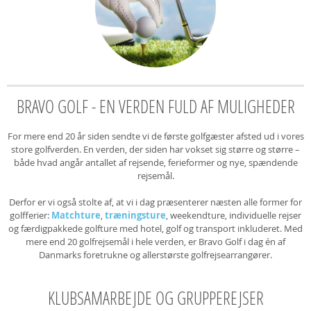
BRAVO GOLF - EN VERDEN FULD AF MULIGHEDER
For mere end 20 år siden sendte vi de første golfgæster afsted ud i vores
store golfverden. En verden, der siden har vokset sig større og større –
både hvad angår antallet af rejsende, ferieformer og nye, spændende
rejsemål.
Derfor er vi også stolte af, at vi i dag præsenterer næsten alle former for
golfferier:
Matchture
,
træningsture
, weekendture, individuelle rejser
og færdigpakkede golfture med hotel, golf og transport inkluderet. Med
mere end 20 golfrejsemål i hele verden, er Bravo Golf i dag én af
Danmarks foretrukne og allerstørste golfrejsearrangører.
KLUBSAMARBEJDE OG GRUPPEREJSER