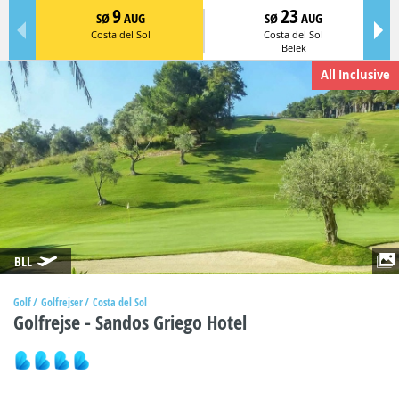
9
23
SØ
AUG
SØ
AUG
Costa del Sol
Costa del Sol
Belek
All Inclusive
BLL
Golf
Golfrejser
Costa del Sol
Golfrejse - Sandos Griego Hotel