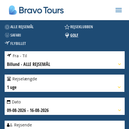
ALLE REJSEMÅL
REJSEKLUBBEN
SAFARI
GOLF
FLYBILLET
Fra - Til
Billund
-
ALLE REJSEMÅL
Rejselængde
1 uge
Dato
09-08-2026 - 16-08-2026
Rejsende