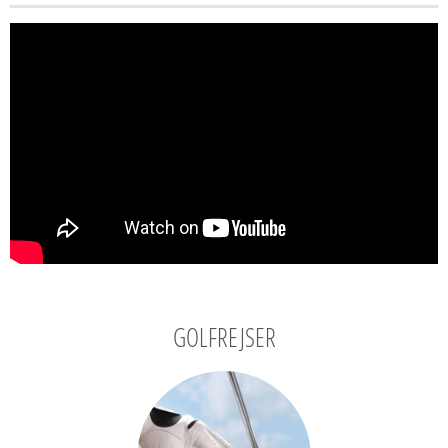
GOLFREJSER