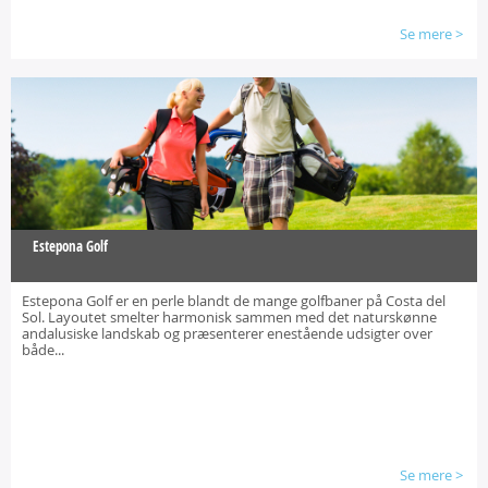
Se mere
>
Estepona Golf
Estepona Golf er en perle blandt de mange golfbaner på Costa del
Sol. Layoutet smelter harmonisk sammen med det naturskønne
andalusiske landskab og præsenterer enestående udsigter over
både...
Se mere
>