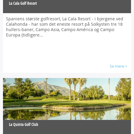
La Cala Golf Resort
Spaniens største golfresort, La Cala Resort - i bjergene ved
Calahonda - har som det eneste resort på Solkysten tre 18
hullers-baner, Campo Asia, Campo América og Campo
Europa (tidligere...
Se mere
>
La Quinta Golf Club