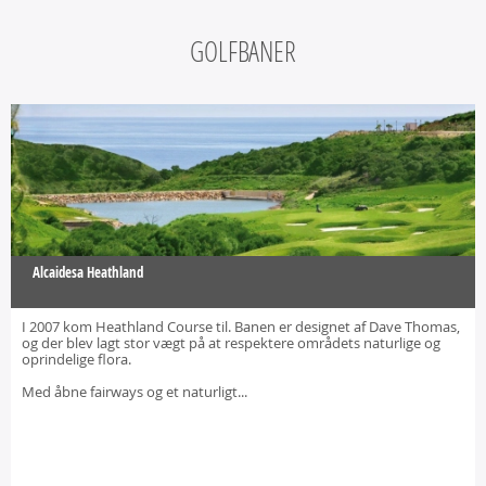
GOLFBANER
Alcaidesa Heathland
I 2007 kom Heathland Course til. Banen er designet af Dave Thomas,
og der blev lagt stor vægt på at respektere områdets naturlige og
oprindelige flora.
Med åbne fairways og et naturligt...