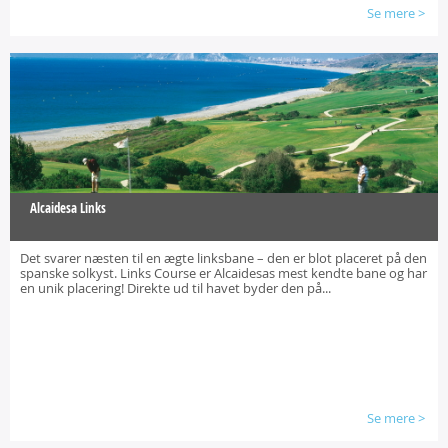
Se mere
>
Alcaidesa Links
Det svarer næsten til en ægte linksbane – den er blot placeret på den
spanske solkyst. Links Course er Alcaidesas mest kendte bane og har
en unik placering! Direkte ud til havet byder den på...
Se mere
>