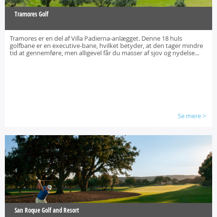
Tramores Golf
Tramores er en del af Villa Padierna-anlægget. Denne 18 huls
golfbane er en executive-bane, hvilket betyder, at den tager mindre
tid at gennemføre, men alligevel får du masser af sjov og nydelse...
Se mere
>
San Roque Golf and Resort