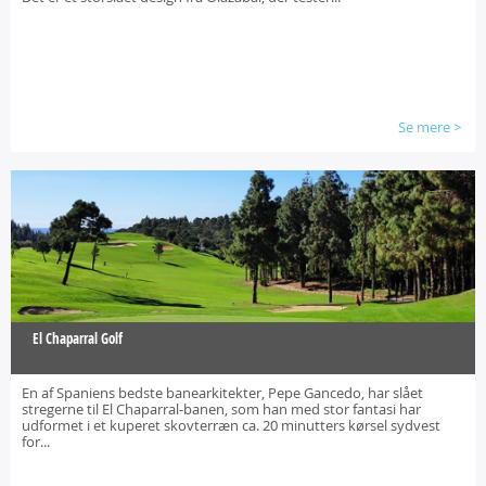
Se mere
>
El Chaparral Golf
En af Spaniens bedste banearkitekter, Pepe Gancedo, har slået
stregerne til El Chaparral-banen, som han med stor fantasi har
udformet i et kuperet skovterræn ca. 20 minutters kørsel sydvest
for...