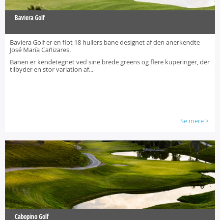
Baviera Golf
Baviera Golf er en flot 18 hullers bane designet af den anerkendte
José María Cañizares.
Banen er kendetegnet ved sine brede greens og flere kuperinger, der
tilbyder en stor variation af...
Se mere
>
Cabopino Golf