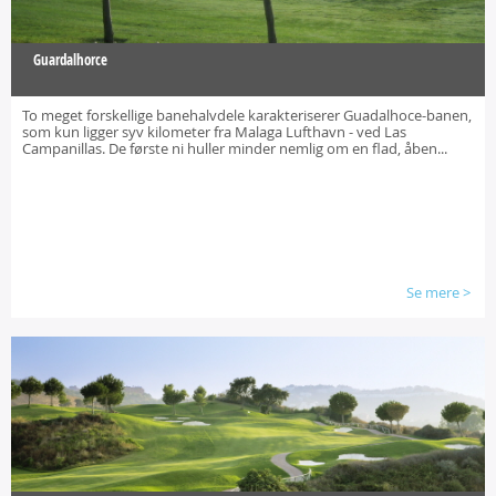
Guardalhorce
To meget forskellige banehalvdele karakteriserer Guadalhoce-banen,
som kun ligger syv kilometer fra Malaga Lufthavn - ved Las
Campanillas. De første ni huller minder nemlig om en flad, åben...
Se mere
>