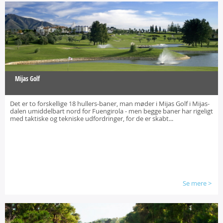
Mijas Golf
Det er to forskellige 18 hullers-baner, man møder i Mijas Golf i Mijas-
dalen umiddelbart nord for Fuengirola - men begge baner har rigeligt
med taktiske og tekniske udfordringer, for de er skabt...
Se mere
>