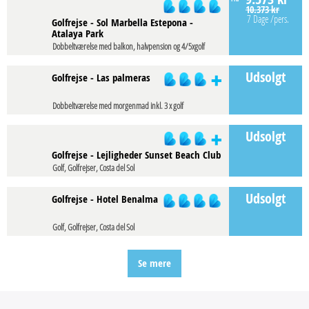
10.373 kr
7 Dage
/pers.
Golfrejse - Sol Marbella Estepona -
Atalaya Park
Dobbeltværelse med balkon, halvpension og 4/5xgolf
Udsolgt
Golfrejse - Las palmeras
Dobbeltværelse med morgenmad inkl. 3 x golf
Udsolgt
Golfrejse - Lejligheder Sunset Beach Club
Golf, Golfrejser, Costa del Sol
Udsolgt
Golfrejse - Hotel Benalma
Golf, Golfrejser, Costa del Sol
Se mere