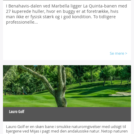
I Benahavis-dalen ved Marbella ligger La Quinta-banen med
27 kuperede huller, hvor en buggy er at foretrække, hvis
man ikke er fysisk stærk og i god kondition. To tidligere
professionelle...
Se mere
>
Lauro Golf
Lauro Golf er en skøn bane i smukke naturomgivelser med udsigt til
bjergene ved Mijas i pagt med den andalusiske natur. Netop naturen