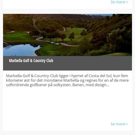
Se mere
>
Marbella Golf & Country Club
Marbella Golf & Country Club ligger i hjertet af Costa del Sol, kun fem
kilometer øst for det mondæne Marbella og regnes for en af de mere
udfordrende golfbaner på solkysten. Banen, med design...
Se mere
>