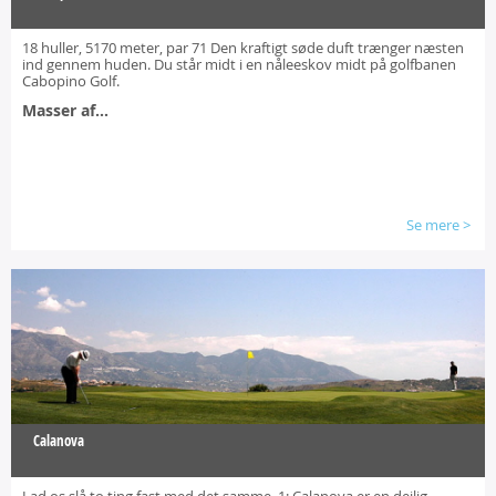
18 huller, 5170 meter, par 71 Den kraftigt søde duft trænger næsten
ind gennem huden. Du står midt i en nåleeskov midt på golfbanen
Cabopino Golf.
Masser af...
Se mere
>
Calanova