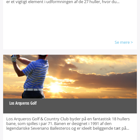
er et vigtigt element i udformningen af de 27 huller, hvor du...
Se mere
>
Los Arqueros Golf
Los Arqueros Golf & Country Club byder på en fantastisk 18 hullers
bane, som spilles i par 71. Banen er designet i 1991 af den
legendariske Severiano Ballesteros og er ideelt beliggende tæt på...