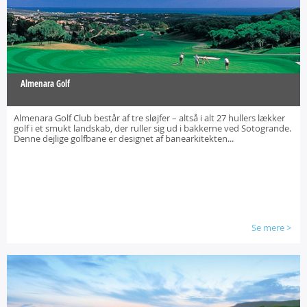
Almenara Golf
Almenara Golf Club består af tre sløjfer – altså i alt 27 hullers lækker
golf i et smukt landskab, der ruller sig ud i bakkerne ved Sotogrande.
Denne dejlige golfbane er designet af banearkitekten...
Se mere
>