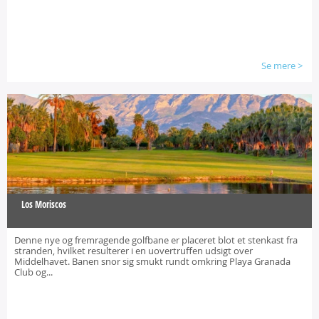
Se mere
>
Los Moriscos
Denne nye og fremragende golfbane er placeret blot et stenkast fra
stranden, hvilket resulterer i en uovertruffen udsigt over
Middelhavet. Banen snor sig smukt rundt omkring Playa Granada
Club og...