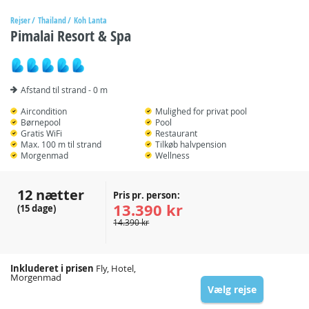
Rejser
Thailand
Koh Lanta
Pimalai Resort & Spa
Afstand til strand - 0 m
Aircondition
Mulighed for privat pool
Børnepool
Pool
Gratis WiFi
Restaurant
Max. 100 m til strand
Tilkøb halvpension
Morgenmad
Wellness
12 nætter
Pris pr. person:
13.390 kr
(15 dage)
14.390 kr
Inkluderet i prisen
Fly, Hotel,
Morgenmad
Vælg rejse