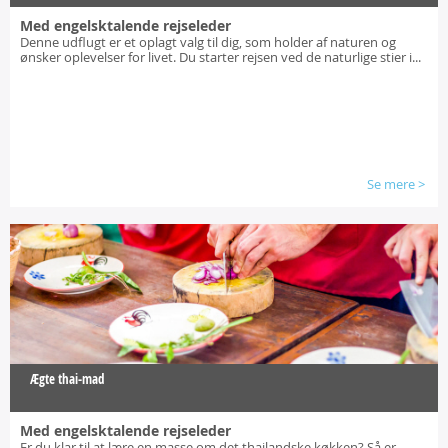
Med engelsktalende rejseleder
Denne udflugt er et oplagt valg til dig, som holder af naturen og
ønsker oplevelser for livet. Du starter rejsen ved de naturlige stier i...
Se mere
>
Ægte thai-mad
Med engelsktalende rejseleder
Er du klar til at lære en masse om det thailandske køkken? Så er