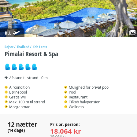
BLL
Rejser
Thailand
Koh Lanta
Pimalai Resort & Spa
Afstand til strand - 0 m
Aircondition
Mulighed for privat pool
Børnepool
Pool
Gratis WiFi
Restaurant
Max. 100 m til strand
Tilkøb halvpension
Morgenmad
Wellness
12 nætter
Pris pr. person:
18.064 kr
(14 dage)
19.064 kr