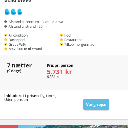
Afstand til centrum - 3 km - Alanya
Afstand til strand - 20 m
Aircondition
Pool
Børnepool
Restaurant
Gratis WiFi
Tilkøb morgenmad
Max. 100 m til strand
7 nætter
Pris pr. person:
5.731 kr
(9 dage)
6.331 kr
Inkluderet i prisen
Fly, Hotel,
Uden pension
Vælg rejse