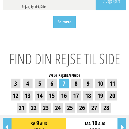
7 Dage
/pers.
Rejser, Tyrkiet, Side
Se mere
FIND DIN REJSE TIL SIDE
VÆLG REJSELÆNGDE
3
4
5
6
7
8
9
10
11
12
13
14
15
16
17
18
19
20
21
22
23
24
25
26
27
28
9
10
SØ
AUG
MA
AUG
Alanya
Alanya