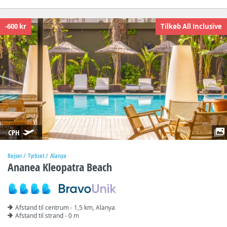
-600 kr
Tilkøb All Inclusive
CPH
Rejser
Tyrkiet
Alanya
Ananea Kleopatra Beach
Afstand til centrum - 1,5 km, Alanya
Afstand til strand - 0 m