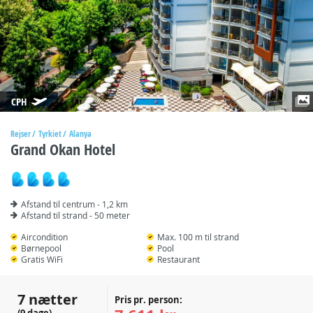
CPH
Rejser
Tyrkiet
Alanya
Grand Okan Hotel
Afstand til centrum - 1,2 km
Afstand til strand - 50 meter
Aircondition
Max. 100 m til strand
Børnepool
Pool
Gratis WiFi
Restaurant
7 nætter
Pris pr. person: