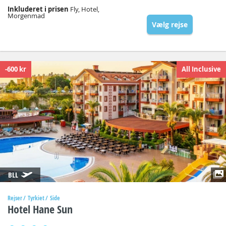
Inkluderet i prisen
Fly, Hotel,
Morgenmad
Vælg rejse
-600 kr
All Inclusive
BLL
Rejser
Tyrkiet
Side
Hotel Hane Sun