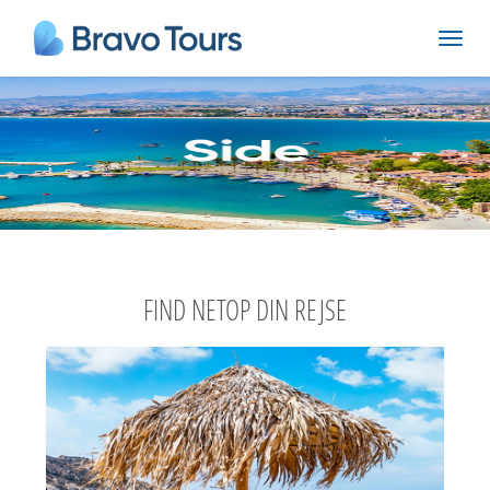
FIND NETOP DIN REJSE