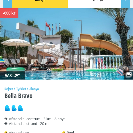
-600 kr
AAR
Rejser
Tyrkiet
Alanya
Bella Bravo
Afstand til centrum - 3 km - Alanya
Afstand til strand - 20 m
Aircondition
Pool