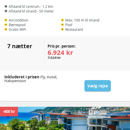
Afstand til centrum - 1,2 km
Afstand til strand - 50 meter
Aircondition
Max. 100 m til strand
Børnepool
Pool
Gratis WiFi
Restaurant
7 nætter
Pris pr. person:
6.924 kr
7.524 kr
Inkluderet i prisen
Fly, Hotel,
Halvpension
Vælg rejse
-600 kr