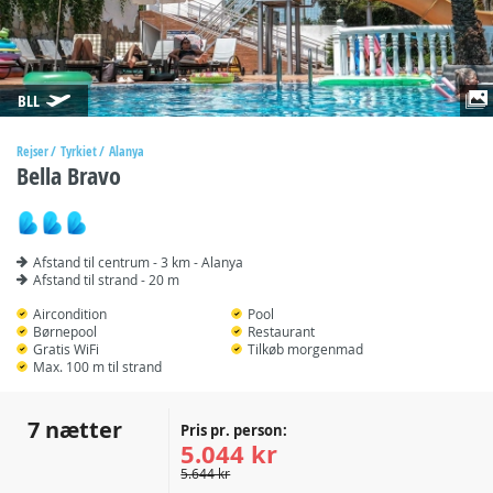
BLL
Rejser
Tyrkiet
Alanya
Bella Bravo
Afstand til centrum - 3 km - Alanya
Afstand til strand - 20 m
Aircondition
Pool
Børnepool
Restaurant
Gratis WiFi
Tilkøb morgenmad
Max. 100 m til strand
7 nætter
Pris pr. person:
5.044 kr
5.644 kr