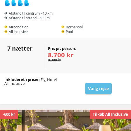
Afstand til centrum - 10 km
Afstand til strand - 600 m
Aircondition
Børnepool
All Inclusive
Pool
7 nætter
Pris pr. person:
8.700 kr
9.300 kr
Inkluderet i prisen
Fly, Hotel,
All Inclusive
Vælg rejse
-600 kr
Tilkøb All Inclusive