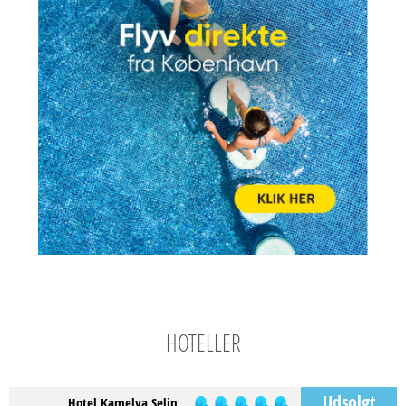
HOTELLER
Udsolgt
Hotel Kamelya Selin