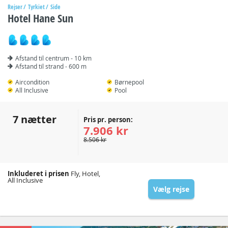
Rejser
Tyrkiet
Side
Hotel Hane Sun
Afstand til centrum - 10 km
Afstand til strand - 600 m
Aircondition
Børnepool
All Inclusive
Pool
7 nætter
Pris pr. person:
7.906 kr
8.506 kr
Inkluderet i prisen
Fly, Hotel,
All Inclusive
Vælg rejse