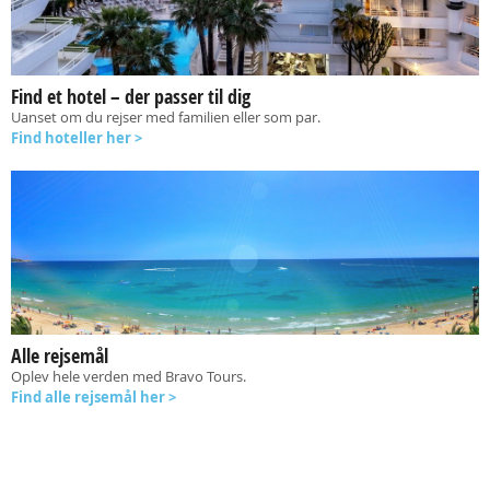
Find et hotel – der passer til dig
Uanset om du rejser med familien eller som par.
Find hoteller her >
Alle rejsemål
Oplev hele verden med Bravo Tours.
Find alle rejsemål her >