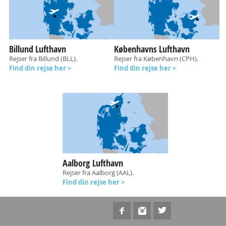
Billund Lufthavn
Københavns Lufthavn
Rejser fra Billund (BLL).
Rejser fra København (CPH).
Find din rejse her >
Find din rejse her >
Aalborg Lufthavn
Rejser fra Aalborg (AAL).
Find din rejse her >