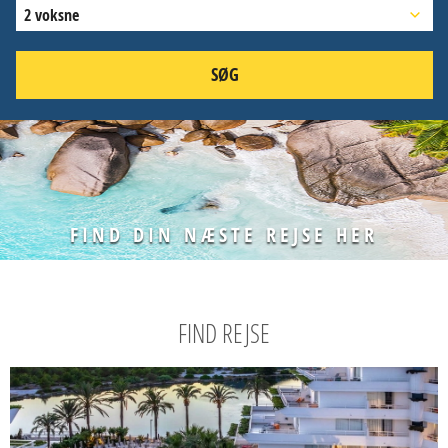
2 voksne
SØG
FIND DIN NÆSTE REJSE HER
FIND REJSE