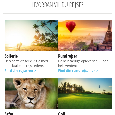
HVORDAN VIL DU REJSE?
Solferie
Rundrejser
Den perfekte ferie. Altid med
De helt særlige oplevelser. Rundt i
dansktalende rejseledere.
hele verden!
Find din rejse her >
Find din rundrejse her >
Safari
Golf