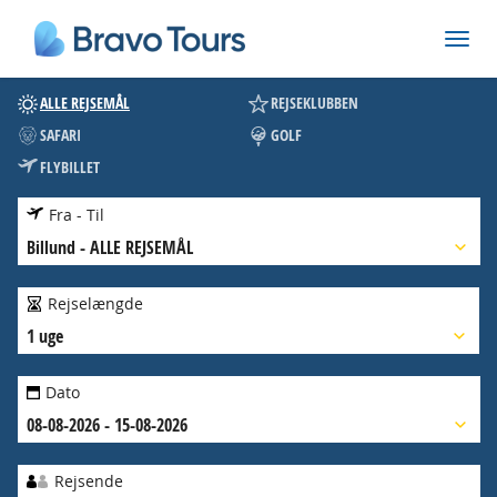
ALLE REJSEMÅL
REJSEKLUBBEN
SAFARI
GOLF
FLYBILLET
Fra - Til
Billund
-
ALLE REJSEMÅL
Rejselængde
1 uge
Dato
08-08-2026 - 15-08-2026
Rejsende