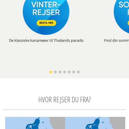
De klassiske kanarieøer til Thailands paradis
Find din somm
HVOR REJSER DU FRA?