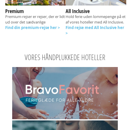
Premium
All Inclusive
Premium-rejser er rejser, der er lidt
Hold ferie uden lommepenge på et
ud over det sædvanlige
af vores hoteller med All Inclusive.
Find din premium-rejse her >
Find rejse med All Inclusive her
>
VORES HÅNDPLUKKEDE HOTELLER