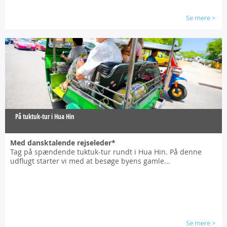
Se mere
>
På tuktuk-tur i Hua Hin
Med dansktalende rejseleder*
Tag på spændende tuktuk-tur rundt i Hua Hin. På denne
udflugt starter vi med at besøge byens gamle...
Se mere
>