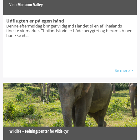
Vin i Monsoon Valley
Udflugten er på egen hånd
Denne eftermiddag bringer vi dig ind i landet til en af Thailands
fineste vinmarker. Thailandsk vin er både berygtet og berømt. Vinen
har ikke et...
Se mere
>
Wildlife – redningscenter for vilde dyr