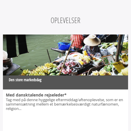
OPLEVELSER
Den store markedsdag
Med dansktalende rejseleder*
Tag med på denne hyggelige eftermiddag/aftenoplevelse, som er en
sammensætning mellem et bemærkelsesværdigt naturfænomen,
religion...