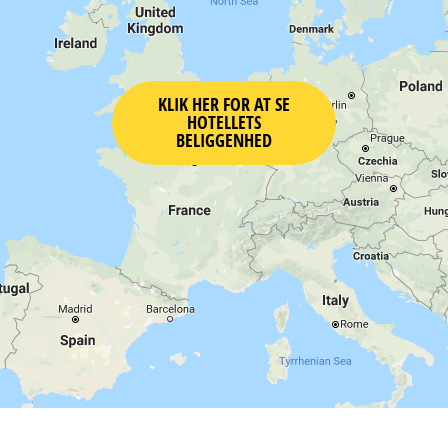
KLIK HER FOR AT SE
HOTELLETS
BELIGGENHED