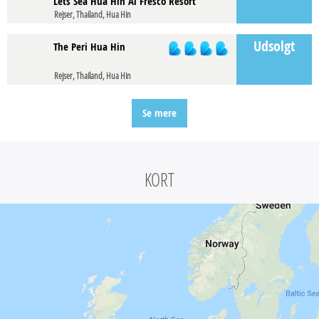
Lets Sea Hua Hin Al Fresco Resort
Rejser, Thailand, Hua Hin
Udsolgt
The Peri Hua Hin
Rejser, Thailand, Hua Hin
Se mere
KORT