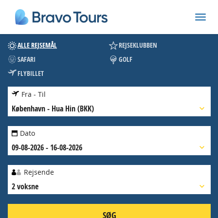
ALLE REJSEMÅL
REJSEKLUBBEN
SAFARI
GOLF
FLYBILLET
Fra - Til
København
-
Hua Hin (BKK)
Dato
09-08-2026 - 16-08-2026
Rejsende
2 voksne
SØG