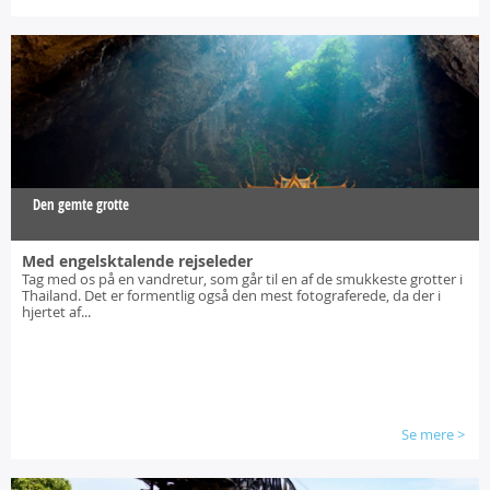
Den gemte grotte
Med engelsktalende rejseleder
Tag med os på en vandretur, som går til en af de smukkeste grotter i
Thailand. Det er formentlig også den mest fotograferede, da der i
hjertet af...
Se mere
>