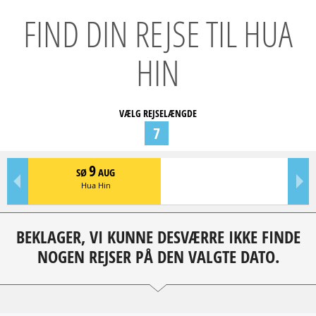
FIND DIN REJSE TIL HUA
HIN
VÆLG REJSELÆNGDE
7
9
SØ
AUG
Hua Hin
BEKLAGER, VI KUNNE DESVÆRRE IKKE FINDE
NOGEN REJSER PÅ DEN VALGTE DATO.