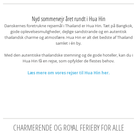
Nyd sommervejr året rundt i Hua Hin
Danskernes foretrukne rejsemål i Thailand er Hua Hin. Tæt på Bangkok,
gode oplevelsesmuligheder, dejlige sandstrande og en autentisk
thailandsk charme og atmosfære. Hua Hin er alt det bedste af Thailand
samlet i én by.
Med den autentiske thailandske stemning og de gode hoteller, kan du i
Hua Hin få en rejse, som opfylder de flestes behov.
Læs mere om vores rejser til Hua Hin her.
CHARMERENDE OG ROYAL FERIEBY FOR ALLE