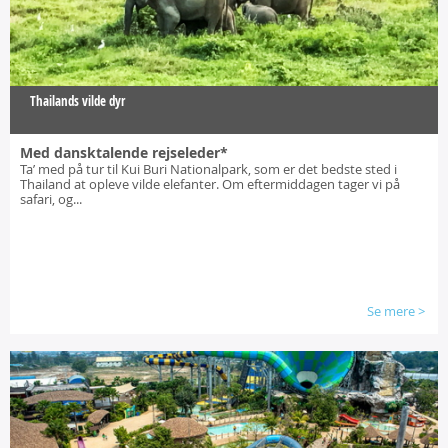
Thailands vilde dyr
Med dansktalende rejseleder*
Ta’ med på tur til Kui Buri Nationalpark, som er det bedste sted i
Thailand at opleve vilde elefanter. Om eftermiddagen tager vi på
safari, og...
Se mere
>