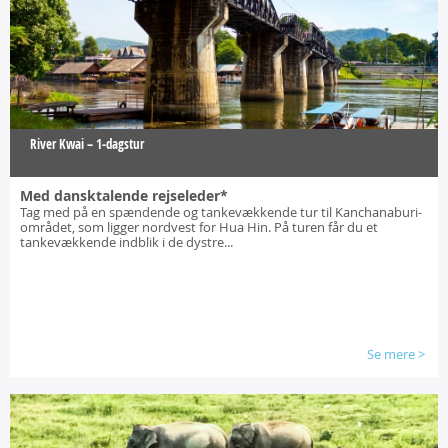
River Kwai – 1-dagstur
Med dansktalende rejseleder*
Tag med på en spændende og tankevækkende tur til Kanchanaburi-
området, som ligger nordvest for Hua Hin. På turen får du et
tankevækkende indblik i de dystre...
Se mere
>