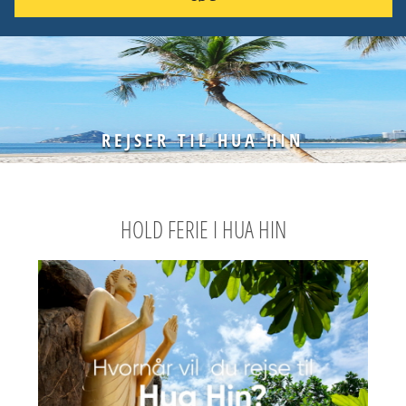
REJSER TIL HUA HIN
HOLD FERIE I HUA HIN