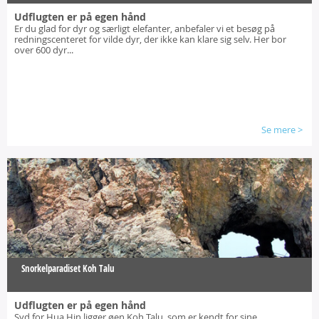
Udflugten er på egen hånd
Er du glad for dyr og særligt elefanter, anbefaler vi et besøg på
redningscenteret for vilde dyr, der ikke kan klare sig selv. Her bor
over 600 dyr...
Se mere
>
Snorkelparadiset Koh Talu
Udflugten er på egen hånd
Syd for Hua Hin ligger øen Koh Talu, som er kendt for sine