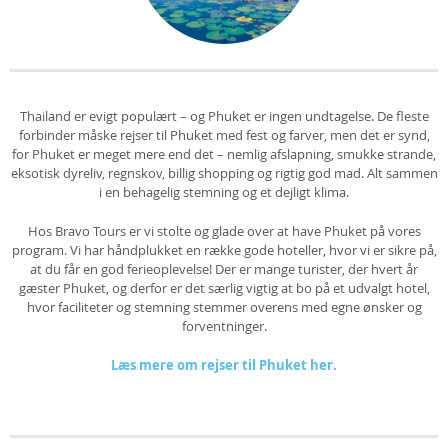
Thailand er evigt populært – og Phuket er ingen undtagelse. De fleste
forbinder måske rejser til Phuket med fest og farver, men det er synd,
for Phuket er meget mere end det – nemlig afslapning, smukke strande,
eksotisk dyreliv, regnskov, billig shopping og rigtig god mad. Alt sammen
i en behagelig stemning og et dejligt klima.
Hos Bravo Tours er vi stolte og glade over at have Phuket på vores
program. Vi har håndplukket en række gode hoteller, hvor vi er sikre på,
at du får en god ferieoplevelse! Der er mange turister, der hvert år
gæster Phuket, og derfor er det særlig vigtig at bo på et udvalgt hotel,
hvor faciliteter og stemning stemmer overens med egne ønsker og
forventninger.
Læs mere om rejser til Phuket her.