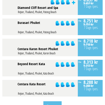
9.657 kr
7 Dage
/pers.
Diamond Cliff Resort and Spa
Rejser, Thailand, Phuket, Patong Beach
8.751 kr
Fra
Burasari Phuket
9.751 kr
7 Dage
/pers.
Rejser, Thailand, Phuket, Patong Beach
8.718 kr
Fra
9.718 kr
7 Dage
/pers.
Centara Karon Resort Phuket
Rejser, Thailand, Phuket, Karon Beach
8.313 kr
Fra
Beyond Resort Kata
9.313 kr
7 Dage
/pers.
Rejser, Thailand, Phuket, Kata Beach
8.288 kr
Fra
Centara Kata Resort
9.288 kr
7 Dage
/pers.
Rejser, Thailand, Phuket, Kata Beach