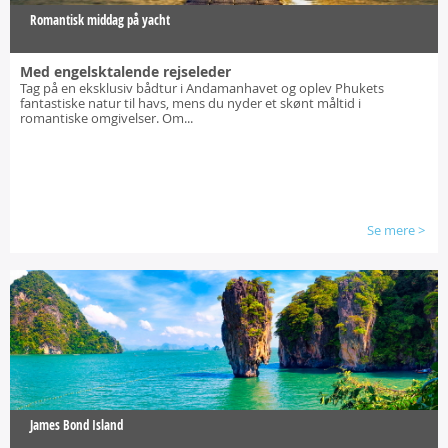
Romantisk middag på yacht
Med engelsktalende rejseleder
Tag på en eksklusiv bådtur i Andamanhavet og oplev Phukets
fantastiske natur til havs, mens du nyder et skønt måltid i
romantiske omgivelser. Om...
Se mere
>
James Bond Island