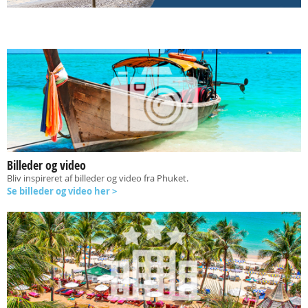
Billeder og video
Bliv inspireret af billeder og video fra Phuket.
Se billeder og video her >