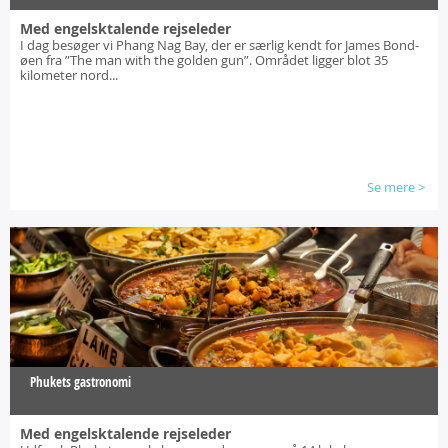
Med engelsktalende rejseleder
I dag besøger vi Phang Nag Bay, der er særlig kendt for James Bond-
øen fra ”The man with the golden gun”. Området ligger blot 35
kilometer nord...
Se mere
>
Phukets gastronomi
Med engelsktalende rejseleder