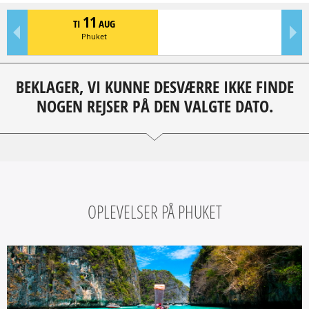
11
TI
AUG
Phuket
BEKLAGER, VI KUNNE DESVÆRRE IKKE FINDE
NOGEN REJSER PÅ DEN VALGTE DATO.
OPLEVELSER PÅ PHUKET