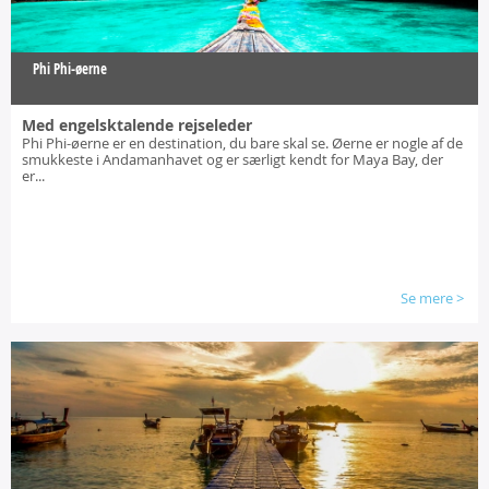
Phi Phi-øerne
Med engelsktalende rejseleder
Phi Phi-øerne er en destination, du bare skal se. Øerne er nogle af de
smukkeste i Andamanhavet og er særligt kendt for Maya Bay, der
er...
Se mere
>