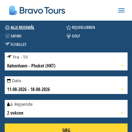
ALLE REJSEMÅL
REJSEKLUBBEN
SAFARI
GOLF
FLYBILLET
Fra - Til
København
-
Phuket (HKT)
Dato
11-08-2026 - 18-08-2026
Rejsende
2 voksne
SØG