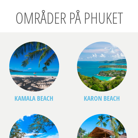
OMRÅDER PÅ PHUKET
KAMALA BEACH
KARON BEACH