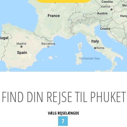
FIND DIN REJSE TIL PHUKET
VÆLG REJSELÆNGDE
7