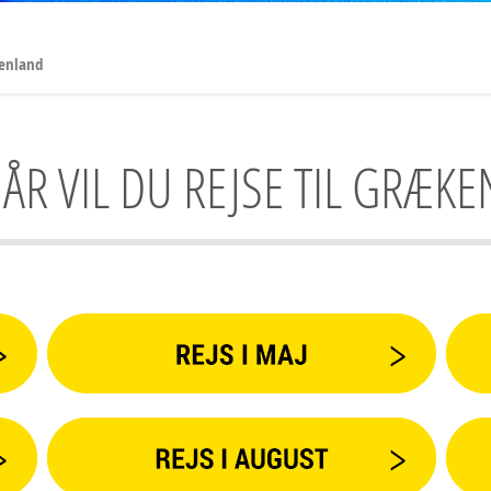
enland
R VIL DU REJSE TIL GRÆK