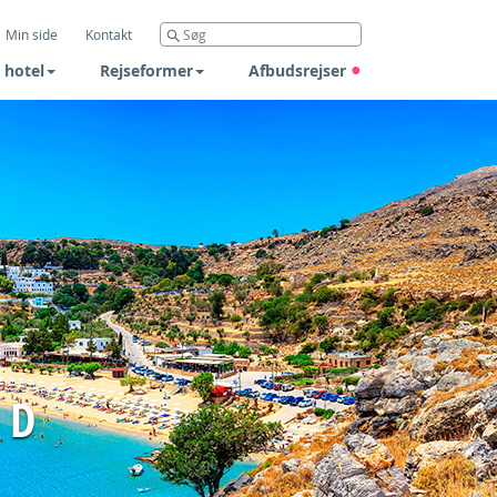
Min side
Kontakt
 hotel
Rejseformer
Afbudsrejser
ND