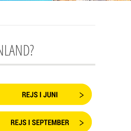
ENLAND?