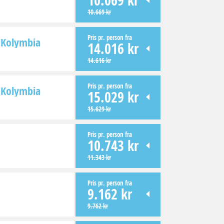
10.069 kr
10.669 kr
Pris pr. person fra
Kolymbia
14.016 kr
14.616 kr
Pris pr. person fra
Kolymbia
15.029 kr
15.629 kr
Pris pr. person fra
10.743 kr
11.343 kr
Pris pr. person fra
9.162 kr
9.762 kr