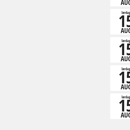
AU
1
lørda
AU
1
lørda
AU
1
lørda
AU
1
lørda
AU