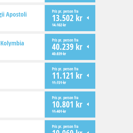
Pris pr. person fra
ii Apostoli
13.502 kr
14.102 kr
Pris pr. person fra
Kolymbia
40.239 kr
40.839 kr
Pris pr. person fra
11.121 kr
11.721 kr
Pris pr. person fra
10.801 kr
11.401 kr
Pris pr. person fra