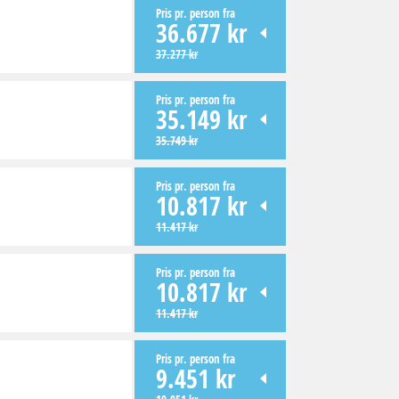
Pris pr. person fra
36.677 kr
37.277 kr
Pris pr. person fra
35.149 kr
35.749 kr
Pris pr. person fra
10.817 kr
11.417 kr
Pris pr. person fra
10.817 kr
11.417 kr
Pris pr. person fra
9.451 kr