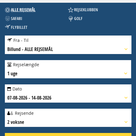
ALLE REJSEMÅL
REJSEKLUBBEN
SAFARI
GOLF
FLYBILLET
Fra - Til
Billund
-
ALLE REJSEMÅL
Rejselængde
1 uge
Dato
07-08-2026 - 14-08-2026
Rejsende
2 voksne