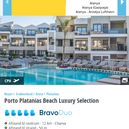
Alanya
Alanya (Gazipaşa)
Alanya - Antalya Lufthavn
CPH
Rejser
Grækenland
Kreta
Platanias
Porto Platanias Beach Luxury Selection
Afstand til centrum - 12 km - Chania
Afstand til strand - 50 m