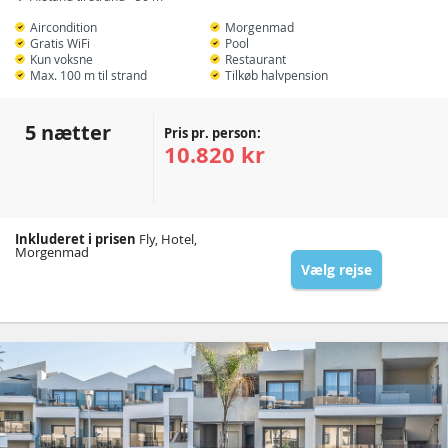
Aircondition
Morgenmad
Gratis WiFi
Pool
Kun voksne
Restaurant
Max. 100 m til strand
Tilkøb halvpension
5 nætter
Pris pr. person:
10.820 kr
Inkluderet i prisen
Fly, Hotel,
Morgenmad
Vælg rejse