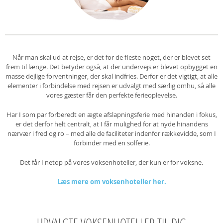
Når man skal ud at rejse, er det for de fleste noget, der er blevet set
frem til længe. Det betyder også, at der undervejs er blevet opbygget en
masse dejlige forventninger, der skal indfries. Derfor er det vigtigt, at alle
elementer i forbindelse med rejsen er udvalgt med særlig omhu, så alle
vores gæster får den perfekte ferieoplevelse.
Har I som par forberedt en ægte afslapningsferie med hinanden i fokus,
er det derfor helt centralt, at I får mulighed for at nyde hinandens
nærvær i fred og ro – med alle de faciliteter indenfor rækkevidde, som I
forbinder med en solferie.
Det får I netop på vores voksenhoteller, der kun er for voksne.
Læs mere om voksenhoteller her.