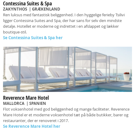
Contessina Suites & Spa
ZAKYNTHOS
| GRÆKENLAND
Ren luksus med fantastisk beliggenhed. I
den hyggelige ferieby Tsilivi
ligger Contessina Suites and Spa, der har sans for selv den mindste
detalje. Hotellet er moderne og indrettet i en afslappet og lækker
boutique-stil.
Se Contessina Suites & Spa her
Reverence Mare Hotel
MALLORCA
| SPANIEN
Flot voksenhotel med god beliggenhed og mange faciliteter.
Reverence
Mare Hotel
er et moderne voksenhotel tæt på både butikker, barer og
restauranter, der er renoveret i 2017.
Se
Reverence Mare Hotel
her