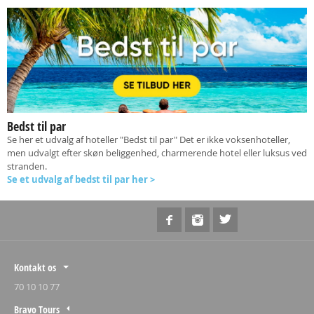
Bedst til par
Se her et udvalg af hoteller "Bedst til par" Det er ikke voksenhoteller,
men udvalgt efter skøn beliggenhed, charmerende hotel eller luksus ved
stranden.
Se et udvalg af bedst til par her >
Kontakt os
70 10 10 77
Bravo Tours