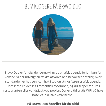
BLIV KLOGERE PÅ BRAVO DUO
Bravo Duo er for dig, der gerne vil nyde en afslappende ferie – kun for
voksne. Vi har udvalgt en række af vores bedste voksenhoteller, hvor
standarden er høj, servicen helt i top og atmosfæren er afslappende.
Hotellerne er ideelle til romantisk tosomhed, og du slipper for uro i
restauranten eller vandpjask ved poolen. Der er altid gratis WiFi på hele
hotellet inklusive værelserne.
På Bravo Duo-hoteller får du altid