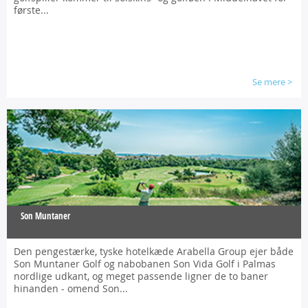
første...
Se mere
>
Son Muntaner
Den pengestærke, tyske hotelkæde Arabella Group ejer både
Son Muntaner Golf og nabobanen Son Vida Golf i Palmas
nordlige udkant, og meget passende ligner de to baner
hinanden - omend Son...