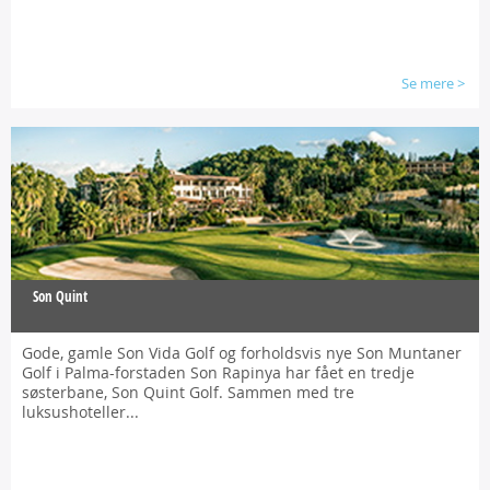
Se mere
>
Son Quint
Gode, gamle Son Vida Golf og forholdsvis nye Son Muntaner
Golf i Palma-forstaden Son Rapinya har fået en tredje
søsterbane, Son Quint Golf.
Sammen med tre
luksushoteller...