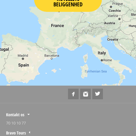
BELIGGENHED
Kontakt os
70 10 10 77
Bravo Tours