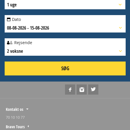
1 uge
Dato
08-08-2026 - 15-08-2026
Rejsende
2 voksne
SØG
Kontakt os
70 10 10 77
Bravo Tours