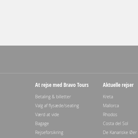
At rejse med Bravo Tours
Aktuelle rejser
Betaling & billetter
Kreta
Valg af flysæde/seating
Mallorca
Værd at vide
Rhodos
Bagage
Costa del Sol
Rejseforsikring
De Kanariske Øer