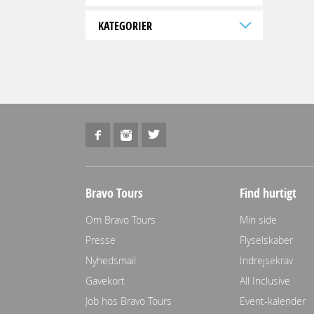
KATEGORIER
Bravo Tours
Find hurtigt
Om Bravo Tours
Min side
Presse
Flyselskaber
Nyhedsmail
Indrejsekrav
Gavekort
All Inclusive
Job hos Bravo Tours
Event-kalender