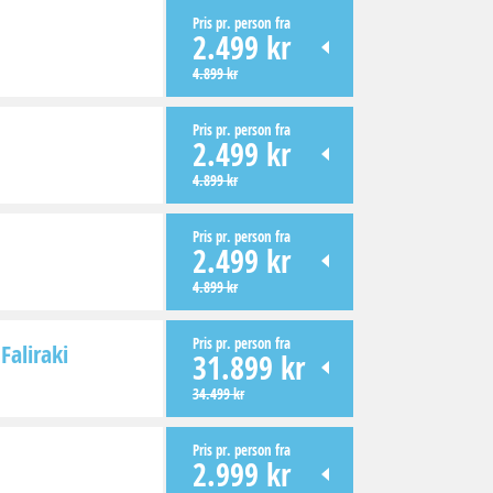
Pris pr. person fra
2.499 kr
4.899 kr
Pris pr. person fra
2.499 kr
4.899 kr
Pris pr. person fra
2.499 kr
4.899 kr
Pris pr. person fra
Faliraki
31.899 kr
34.499 kr
Pris pr. person fra
2.999 kr