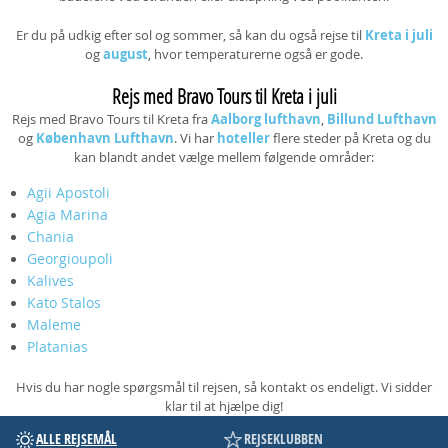
Er du på udkig efter sol og sommer, så kan du også rejse til
Kreta i juli
og
august
, hvor temperaturerne også er gode.
Rejs med Bravo Tours til Kreta i juli
Rejs med Bravo Tours til Kreta fra
Aalborg lufthavn
,
Billund Lufthavn
og
København Lufthavn
. Vi har
hoteller
flere steder på Kreta og du
kan blandt andet vælge mellem følgende områder:
Agii Apostoli
Agia Marina
Chania
Georgioupoli
Kalives
Kato Stalos
Maleme
Platanias
Hvis du har nogle spørgsmål til rejsen, så kontakt os endeligt. Vi sidder
klar til at hjælpe dig!
ALLE REJSEMÅL
REJSEKLUBBEN