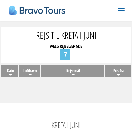
REJS TIL KRETA I JUNI
VÆLG REJSELÆNGDE
7
Dato
Lufthavn
Rejsemål
Pris fra
KRETA I JUNI