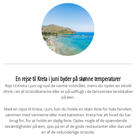
En rejse til Kreta i juni byder på skønne temperaturer
Rejs til Kreta i juni og nyd de varme solstråler, mens du nyder en iskold
drink i en af strandbarerne eller er på udflugt i de fantastiske landskaber
på øen.
Med en rejse til Kreta, i juni, kan du holde en skøn ferie for hele familien,
sammen med vennerne eller med kæresten. Kreta har alt hvad du har
brug for, for at holde en dejlig ferie. Oplev nogle af de spændende
seværdigheder på øen, spis på en af de gode restauranter eller das ved
en af de vidunderlige strande.