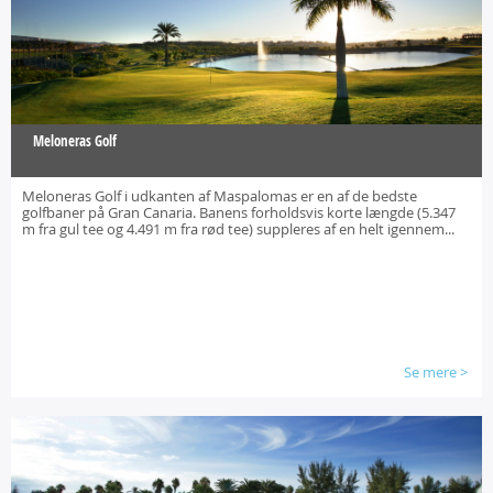
Meloneras Golf
Meloneras Golf i udkanten af Maspalomas er en af de bedste
golfbaner på Gran Canaria. Banens forholdsvis korte længde (5.347
m fra gul tee og 4.491 m fra rød tee) suppleres af en helt igennem...
Se mere
>