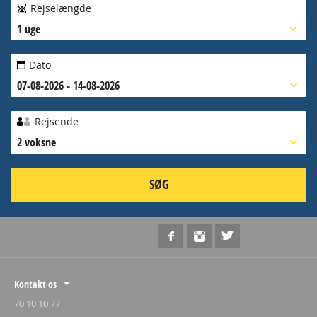
Rejselængde
1 uge
Dato
07-08-2026 - 14-08-2026
Rejsende
2 voksne
SØG
Kontakt os
70 10 10 77