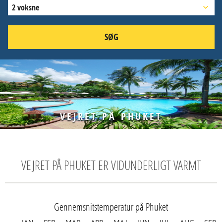
2 voksne
SØG
VEJRET PÅ PHUKET
VEJRET PÅ PHUKET ER VIDUNDERLIGT VARMT
Gennemsnitstemperatur på Phuket