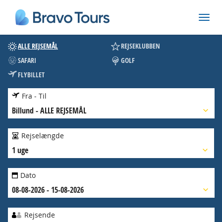
ALLE REJSEMÅL
REJSEKLUBBEN
SAFARI
GOLF
FLYBILLET
Fra - Til
Billund
-
ALLE REJSEMÅL
Rejselængde
1 uge
Dato
08-08-2026 - 15-08-2026
Rejsende