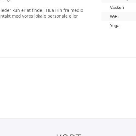
Vaskeri
eder kun er at finde i Hua Hin fra medio
ontakt med vores lokale personale eller
WiFi
Yoga