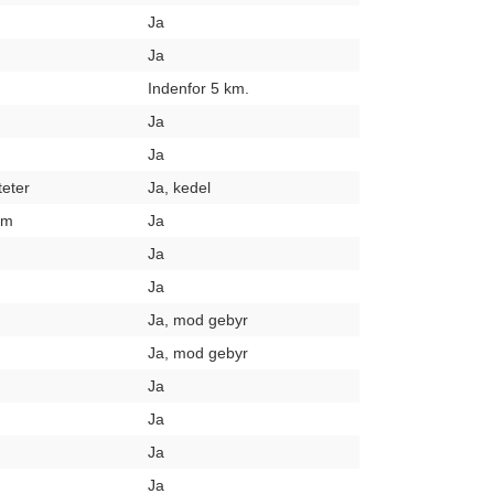
Ja
Ja
Indenfor 5 km.
Ja
Ja
teter
Ja, kedel
um
Ja
Ja
Ja
Ja, mod gebyr
Ja, mod gebyr
Ja
Ja
Ja
Ja