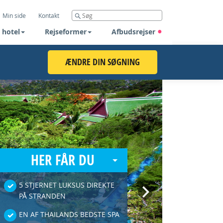
Min side
Kontakt
 hotel
Rejseformer
Afbudsrejser
ÆNDRE DIN SØGNING
HER FÅR DU
5 STJERNET LUKSUS DIREKTE
Next
PÅ STRANDEN
EN AF THAILANDS BEDSTE SPA