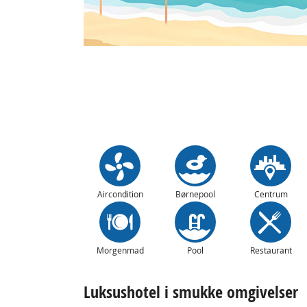
Aircondition
Børnepool
Centrum
Morgenmad
Pool
Restaurant
Luksushotel i smukke omgivelser