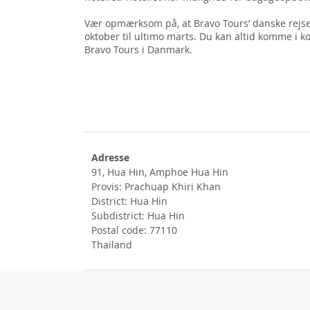
Vær opmærksom på, at Bravo Tours’ danske rejsel
oktober til ultimo marts. Du kan altid komme i k
Bravo Tours i Danmark.
Adresse
91, Hua Hin, Amphoe Hua Hin
Provis: Prachuap Khiri Khan
District: Hua Hin
Subdistrict: Hua Hin
Postal code: 77110
Thailand