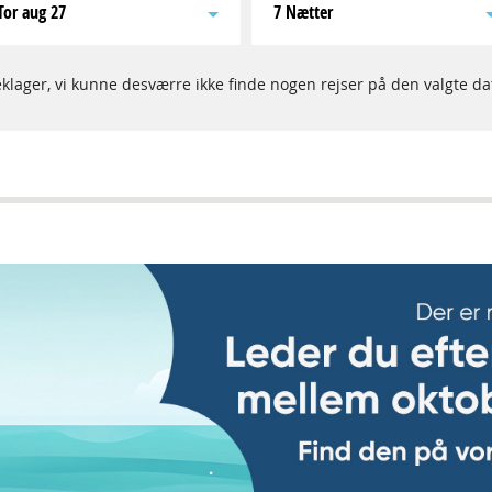
tor aug 27
7 Nætter
klager, vi kunne desværre ikke finde nogen rejser på den valgte da