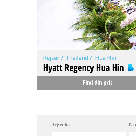
Rejser
Thailand
Hua Hin
Hyatt Regency Hua Hin
Find din pris
Rejser fra
Dat