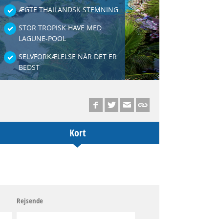
ÆGTE THAILANDSK STEMNING
STOR TROPISK HAVE MED
LAGUNE-POOL
SELVFORKÆLELSE NÅR DET ER
BEDST
Kort
Rejsende