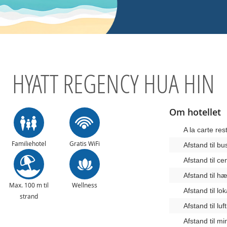
HYATT REGENCY HUA HIN
Om hotellet
A la carte res
Familiehotel
Gratis WiFi
Afstand til b
Afstand til c
Afstand til 
Max. 100 m til
Wellness
Afstand til lo
strand
Afstand til lu
Afstand til m