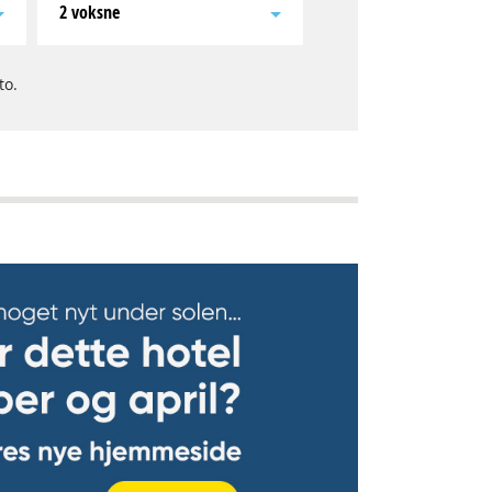
2 voksne
to.