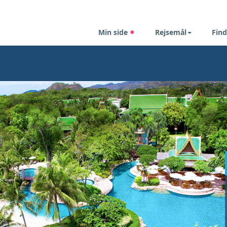
Min side
Rejsemål
Find