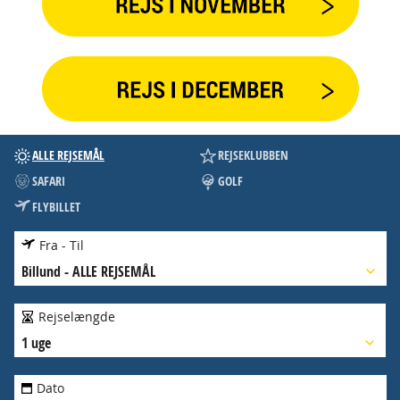
ALLE REJSEMÅL
REJSEKLUBBEN
SAFARI
GOLF
FLYBILLET
Fra - Til
Billund
-
ALLE REJSEMÅL
Rejselængde
1 uge
Dato