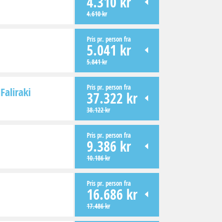
4.310 kr
4.610 kr
Pris pr. person fra
5.041 kr
5.841 kr
Pris pr. person fra
Faliraki
37.322 kr
38.122 kr
Pris pr. person fra
9.386 kr
10.186 kr
Pris pr. person fra
16.686 kr
17.486 kr