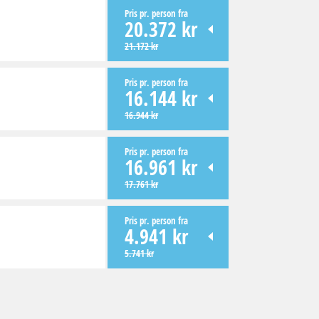
Pris pr. person fra
20.372 kr
21.172 kr
Pris pr. person fra
16.144 kr
16.944 kr
Pris pr. person fra
16.961 kr
17.761 kr
Pris pr. person fra
4.941 kr
5.741 kr