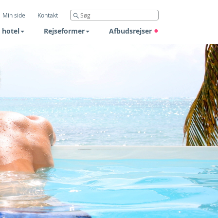
Min side
Kontakt
 hotel
Rejseformer
Afbudsrejser