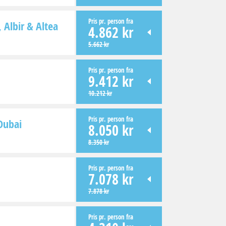
Pris pr. person fra
Albir & Altea
4.862 kr
5.662 kr
Pris pr. person fra
9.412 kr
10.212 kr
Pris pr. person fra
Dubai
8.050 kr
8.350 kr
Pris pr. person fra
7.078 kr
7.878 kr
Pris pr. person fra