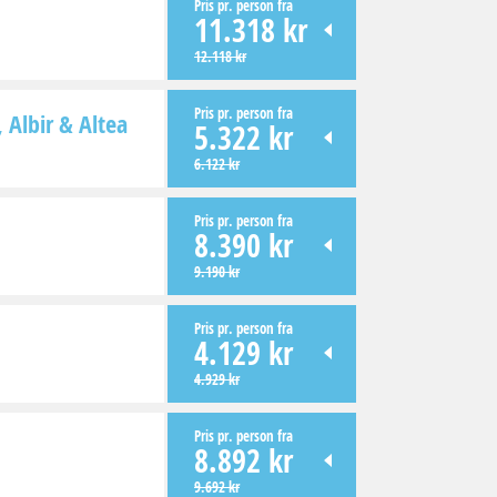
Pris pr. person fra
11.318 kr
12.118 kr
Pris pr. person fra
Albir & Altea
5.322 kr
6.122 kr
Pris pr. person fra
8.390 kr
9.190 kr
Pris pr. person fra
4.129 kr
4.929 kr
Pris pr. person fra
8.892 kr
9.692 kr