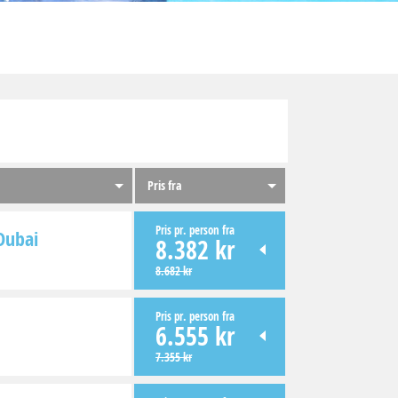
Pris fra
Pris pr. person fra
Dubai
8.382 kr
8.682 kr
Pris pr. person fra
6.555 kr
7.355 kr