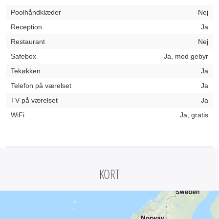
Poolhåndklæder
Nej
Reception
Ja
Restaurant
Nej
Safebox
Ja, mod gebyr
Tekøkken
Ja
Telefon på værelset
Ja
TV på værelset
Ja
WiFi
Ja, gratis
KORT