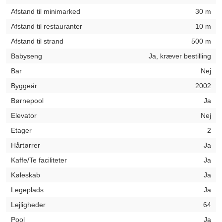
Afstand til minimarked
30 m
Afstand til restauranter
10 m
Afstand til strand
500 m
Babyseng
Ja, kræver bestilling
Bar
Nej
Byggeår
2002
Børnepool
Ja
Elevator
Nej
Etager
2
Hårtørrer
Ja
Kaffe/Te faciliteter
Ja
Køleskab
Ja
Legeplads
Ja
Lejligheder
64
Pool
Ja