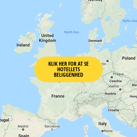
KLIK HER FOR AT SE
HOTELLETS
BELIGGENHED