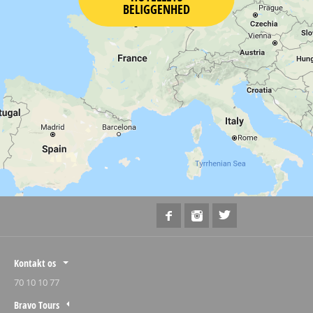
BELIGGENHED
Kontakt os
70 10 10 77
Bravo Tours