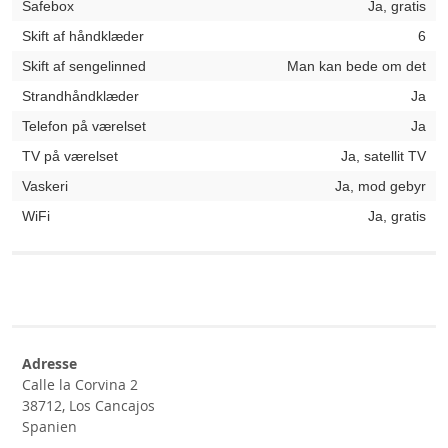
Safebox
Ja, gratis
Skift af håndklæder
6
Skift af sengelinned
Man kan bede om det
Strandhåndklæder
Ja
Telefon på værelset
Ja
TV på værelset
Ja, satellit TV
Vaskeri
Ja, mod gebyr
WiFi
Ja, gratis
Adresse
Calle la Corvina 2
38712, Los Cancajos
Spanien