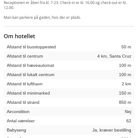
Receptionen er åben fra kl. 7-23. Check-in er kl. 16.00 og check-out er kl.
12.00.
Man kan parkere på gaden, hvis der er plads.
Om hotellet
Afstand til busstoppested
50 m
Afstand til centrum
4 km, Santa Cruz
Afstand til hæveautomat
100 m
Afstand til lokalt centrum
100 m
Afstand til lufthavn
2 km
Afstand til minimarked
150 m
Afstand til strand
850 m
Aircondition
Nej
Antal værelser
62
Babyseng
Ja, kræver bestilling