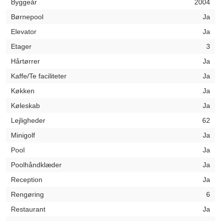
Byggeår
2004
Børnepool
Ja
Elevator
Ja
Etager
3
Hårtørrer
Ja
Kaffe/Te faciliteter
Ja
Køkken
Ja
Køleskab
Ja
Lejligheder
62
Minigolf
Ja
Pool
Ja
Poolhåndklæder
Ja
Reception
Ja
Rengøring
6
Restaurant
Ja