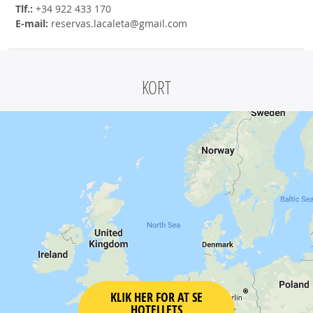
Tlf.:
+34 922 433 170
E-mail:
reservas.lacaleta@gmail.com
KORT
KLIK HER FOR AT SE
HOTELLETS