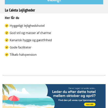
La Caleta Lejligheder
Her får du
Hyggeligt lejlighedshotel
God stil og masser af charme
Kanarisk hygge og gæstfrihed
Gode faciliteter
Tilkøb halvpension