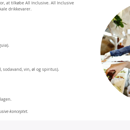
 at tilkøbe All Inclusive. All Inclusive
ale drikkevarer.
uia).
, sodavand, vin, øl og spiritus).
edagen.
usive-konceptet.