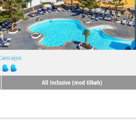
Cancajos
All Inclusive (mod tilkøb)