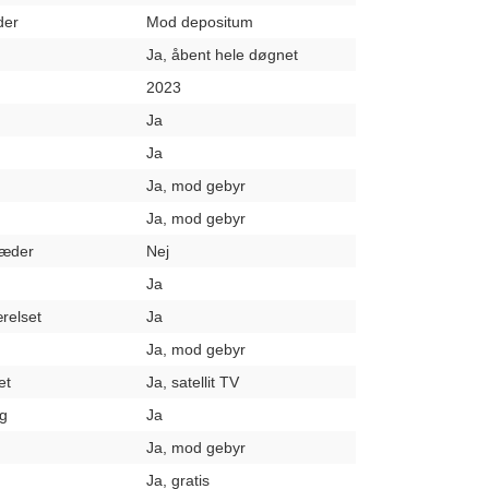
der
Mod depositum
Ja, åbent hele døgnet
2023
Ja
Ja
Ja, mod gebyr
Ja, mod gebyr
læder
Nej
Ja
relset
Ja
Ja, mod gebyr
et
Ja, satellit TV
g
Ja
Ja, mod gebyr
Ja, gratis