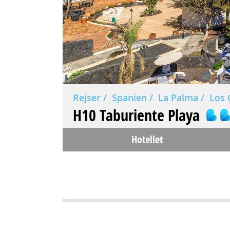
Rejser
Spanien
La Palma
Los 
H10 Taburiente Playa
Hotellet