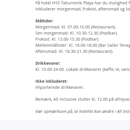
På hotel H10 Taburiente Playa har du mulighed for,
inkluderer morgenmad, frokost, aftensmad og lok
Måltider:
Morgenmad: Kl. 07.00-10.00 (Restaurant).
Sen morgenmad: Kl. 10.30-12.30 (Poolbar).
Frokost: Kl. 13.00-15.30 (Poolbar)
Mellemmåltider: Kl. 16.00-18.00 (Bar Salón Teneg
Aftensmad: Kl. 18.30-21.30 (Restaurant).
Drikkevarer:
Kl. 10.00-24.00. Lokale drikkevarer (kaffe, te, vand
Ikke inkluderet:
Importerede drikkevarer.
Bemærk, All Inclusive slutter kl. 12.00 på afrejs
Vær opmærksom på, at hotellet kan ændre i All Incl