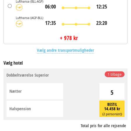
Lufthansa
(BLL-AGP)
06:00
12:25
Lufthansa
(AGP-BLL)
17:35
23:20
+ 978 kr
Vælg andre transportmuligheder
Vælg hotel
Dobbeltværelse Superior
1 tilbage
Nætter
5
BESTIL
Halvpension
14.458 kr
(2 person(er))
Total pris for alle rejsende