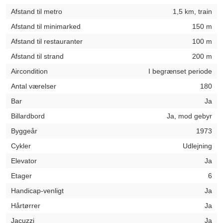
Afstand til metro
1,5 km, train
Afstand til minimarked
150 m
Afstand til restauranter
100 m
Afstand til strand
200 m
Aircondition
I begrænset periode
Antal værelser
180
Bar
Ja
Billardbord
Ja, mod gebyr
Byggeår
1973
Cykler
Udlejning
Elevator
Ja
Etager
6
Handicap-venligt
Ja
Hårtørrer
Ja
Jacuzzi
Ja