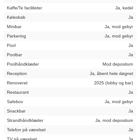
Kaffe/Te faciliteter
Ja, kedel
Køleskab
Ja
Minibar
Ja, mod gebyr
Parkering
Ja, mod gebyr
Pool
Ja
Poolbar
Ja
Poolhåndklæder
Mod depositum
Reception
Ja, åbent hele døgnet
Renoveret
2025 (lobby og bar)
Restaurant
Ja
Safebox
Ja, mod gebyr
Snackbar
Ja
Strandhåndklæder
Ja, mod depositum
Telefon på værelset
Ja
TV på værelset
Ja