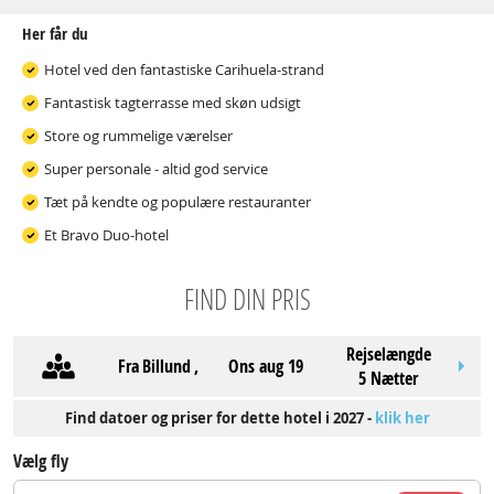
Her får du
Hotel ved den fantastiske Carihuela-strand
Fantastisk tagterrasse med skøn udsigt
Store og rummelige værelser
Super personale - altid god service
Tæt på kendte og populære restauranter
Et Bravo Duo-hotel
FIND DIN PRIS
Rejselængde
Fra
Billund
,
ons aug 19
5 Nætter
Find datoer og priser for dette hotel i 2027 -
klik her
Vælg fly