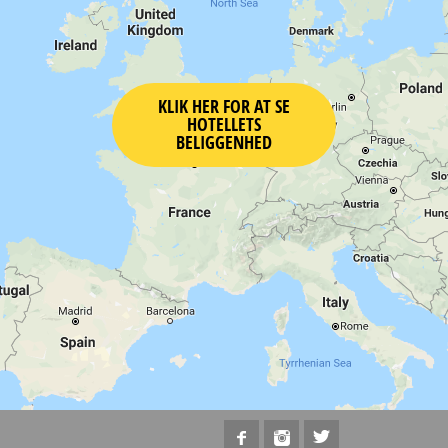
KLIK HER FOR AT SE
HOTELLETS
BELIGGENHED