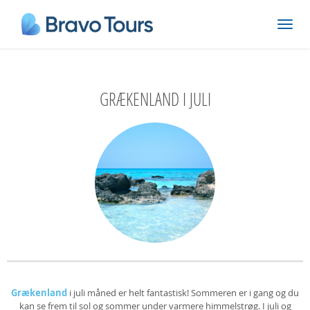
GRÆKENLAND I JULI
Grækenland
i juli måned er helt fantastisk! Sommeren er i gang og du
kan se frem til sol og sommer under varmere himmelstrøg. I juli og