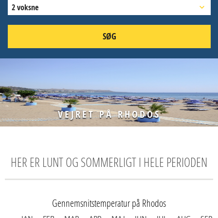
2 voksne
SØG
VEJRET PÅ RHODOS
HER ER LUNT OG SOMMERLIGT I HELE PERIODEN
Gennemsnitstemperatur på Rhodos