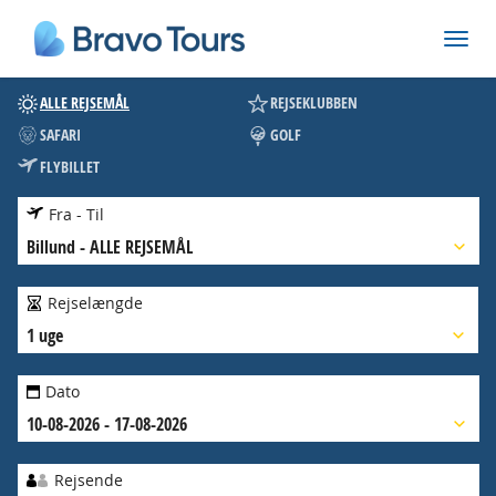
ALLE REJSEMÅL
REJSEKLUBBEN
SAFARI
GOLF
FLYBILLET
Fra - Til
Billund
-
ALLE REJSEMÅL
Rejselængde
1 uge
Dato
10-08-2026 - 17-08-2026
Rejsende