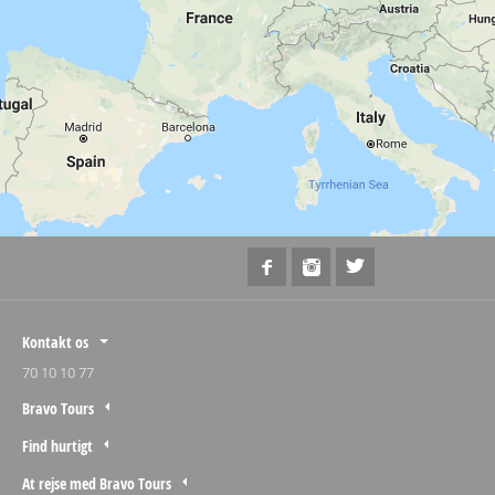
Kontakt os
70 10 10 77
Bravo Tours
Find hurtigt
At rejse med Bravo Tours