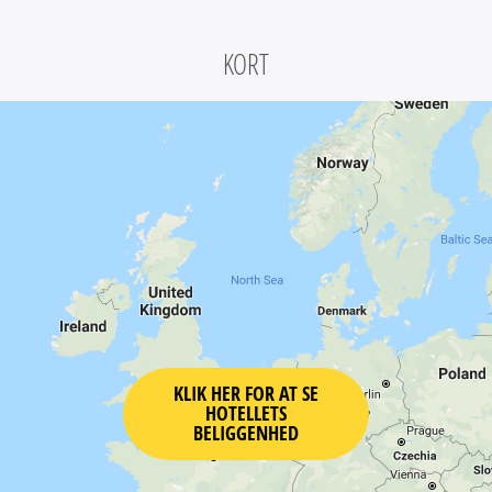
KORT
KLIK HER FOR AT SE
HOTELLETS
BELIGGENHED