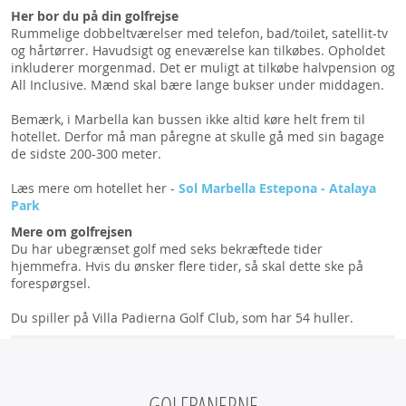
Her bor du på din golfrejse
Rummelige dobbeltværelser med telefon, bad/toilet, satellit-tv
og hårtørrer. Havudsigt og eneværelse kan tilkøbes. Opholdet
inkluderer morgenmad. Det er muligt at tilkøbe halvpension og
All Inclusive. Mænd skal bære lange bukser under middagen.
Bemærk, i Marbella kan bussen ikke altid køre helt frem til
hotellet. Derfor må man påregne at skulle gå med sin bagage
de sidste 200-300 meter.
Læs mere om hotellet her -
Sol Marbella Estepona - Atalaya
Park
Mere om golfrejsen
Du har ubegrænset golf med seks bekræftede tider
hjemmefra. Hvis du ønsker flere tider, så skal dette ske på
forespørgsel.
Du spiller på Villa Padierna Golf Club, som har 54 huller.
GOLFBANERNE