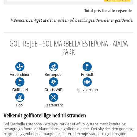
Total pris for alle rejsende
Bemærk venligst at det er prisen på bestillingssiden, der er gældende.
GOLFREJSE - SOL MARBELLA ESTEPONA - ATALYA
PARK
Aircondition
Børnepool
Fri Golf
Golfhotel
Gratis WiFi
Halvpension
Pool
Restaurant
Velkendt golfhotel lige ned til stranden
Sol Marbella Estepona - Atalaya Park er et af Solkystens mest kendte og
besøgte golfhoteller blandt danske golfentusiaster. Det skyldes den gode og
rolige beliggenhed, de mange faciliteter, den høje standard og den gode