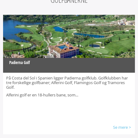
Padierna Golf
På Costa del Sol i Spanien ligger Padierna golfklub. Golfklubben har
tre forskellige golfbaner; Alferini Golf, Flamingos Golf og Tramores
Golf.
Alferini golf er en 18-hullers bane, som...
Se mere
>