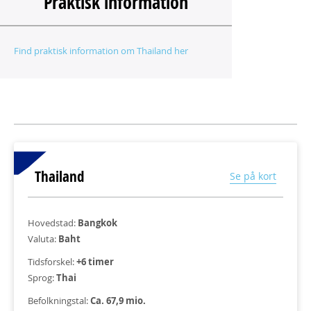
Praktisk information
Find praktisk information om Thailand her
Thailand
Se på kort
Hovedstad:
Bangkok
Valuta:
Baht
Tidsforskel:
+6 timer
Sprog:
Thai
Befolkningstal:
Ca. 67,9 mio.