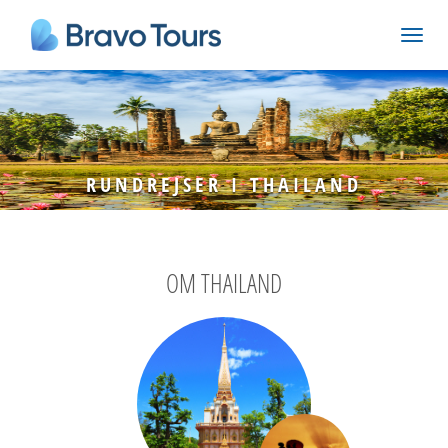
RUNDREJSER I THAILAND
OM THAILAND