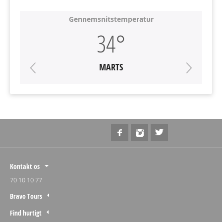
Gennemsnitstemperatur
34°
MARTS
Kontakt os
70 10 10 77
Bravo Tours
Find hurtigt