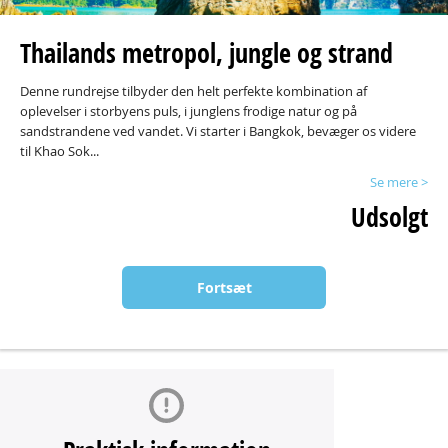
Thailands metropol, jungle og strand
Denne rundrejse tilbyder den helt perfekte kombination af
oplevelser i storbyens puls, i junglens frodige natur og på
sandstrandene ved vandet. Vi starter i Bangkok, bevæger os videre
til Khao Sok...
Se mere >
Udsolgt
Fortsæt