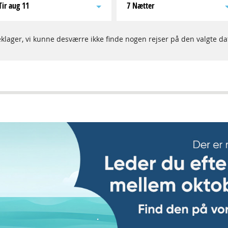
tir aug 11
7 Nætter
klager, vi kunne desværre ikke finde nogen rejser på den valgte da