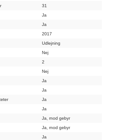
r
31
Ja
Ja
2017
Udlejning
Nej
2
Nej
Ja
Ja
teter
Ja
Ja
Ja, mod gebyr
Ja, mod gebyr
Ja