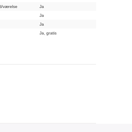
hed/værelse
Ja
Ja
Ja
Ja, gratis