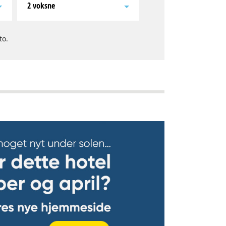
2 voksne
to.