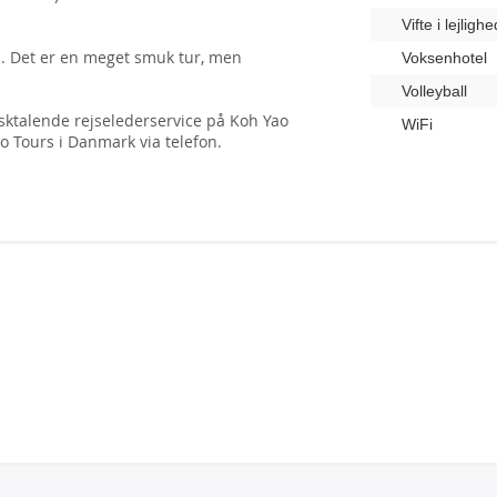
Vifte i lejlig
d. Det er en meget smuk tur, men
Voksenhotel
Volleyball
ktalende rejselederservice på Koh Yao
WiFi
 Tours i Danmark via telefon.