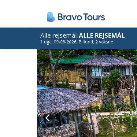
Alle rejsemål
ALLE REJSEMÅL
,
1 uge
,
09-08-2026
,
Billund
,
2 voksne
Prev