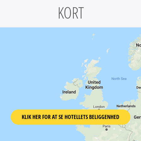
KORT
KLIK HER FOR AT SE HOTELLETS BELIGGENHED