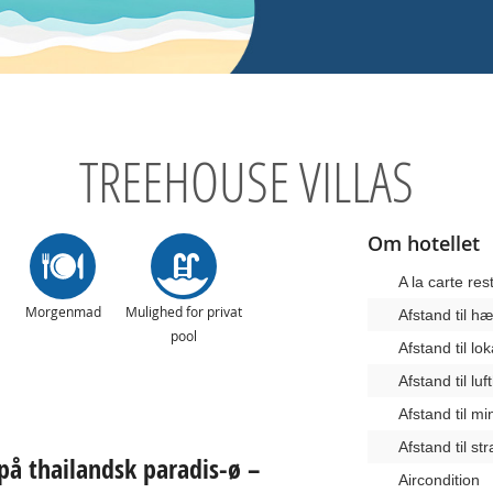
TREEHOUSE VILLAS
Om hotellet
A la carte res
Morgenmad
Mulighed for privat
Afstand til 
pool
Afstand til lo
Afstand til lu
Afstand til m
Afstand til st
på thailandsk paradis-ø –
Aircondition