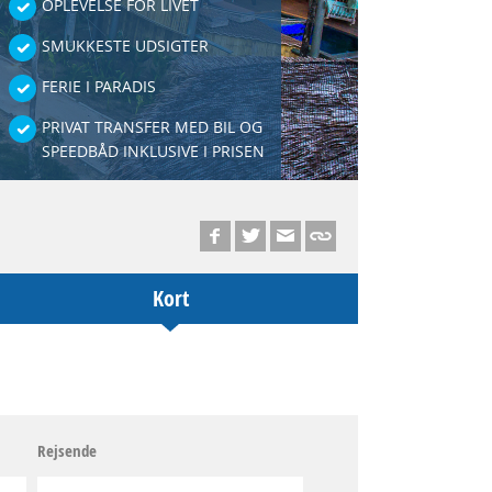
OPLEVELSE FOR LIVET
SMUKKESTE UDSIGTER
FERIE I PARADIS
PRIVAT TRANSFER MED BIL OG
SPEEDBÅD INKLUSIVE I PRISEN
Kort
Rejsende