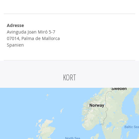
Adresse
Avinguda Joan Miró 5-7
07014, Palma de Mallorca
Spanien
KORT