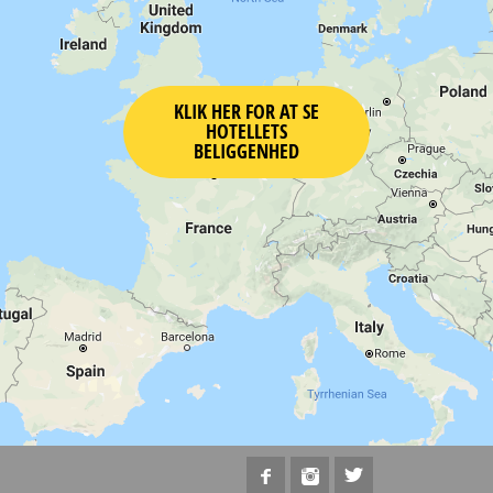
KLIK HER FOR AT SE
HOTELLETS
BELIGGENHED