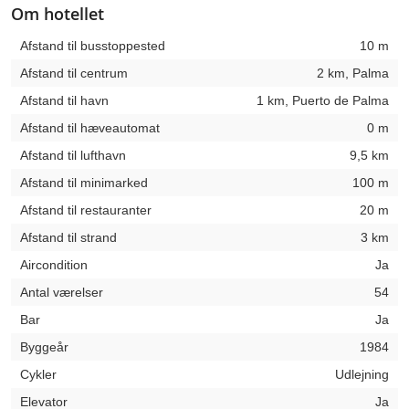
Om hotellet
Afstand til busstoppested
10 m
Afstand til centrum
2 km, Palma
Afstand til havn
1 km, Puerto de Palma
Afstand til hæveautomat
0 m
Afstand til lufthavn
9,5 km
Afstand til minimarked
100 m
Afstand til restauranter
20 m
Afstand til strand
3 km
Aircondition
Ja
Antal værelser
54
Bar
Ja
Byggeår
1984
Cykler
Udlejning
Elevator
Ja