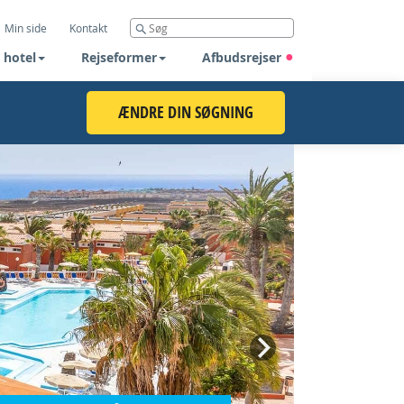
Min side
Kontakt
 hotel
Rejseformer
Afbudsrejser
ÆNDRE DIN SØGNING
Next