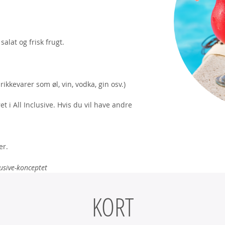
alat og frisk frugt.
ikkevarer som øl, vin, vodka, gin osv.)
et i All Inclusive. Hvis du vil have andre
er.
usive-konceptet
KORT