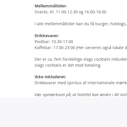
Mellemmåltider:
Snacks: Kl. 11.00-12.30 og 16.00-18.00
I alle mellemmåltider kan du få burger, hotdogs, s
Drikkevarer:
Poolbar: 10.30-17.00
Kaffebar: 17.00-23:00 (Her serveres også lokale dr
Der er ca. fem forskellige slags cocktails inkluder
slags cocktails er det mod betaling.
Ikke inkluderet:
Drikkevarer med spiritus af internationale mærk
Vær opmærksom på, at hotellet kan ændre i All Incl