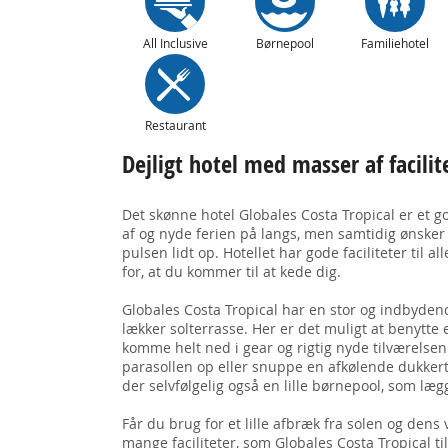
All Inclusive
Børnepool
Familiehotel
Restaurant
Dejligt hotel med masser af facilit
Det skønne hotel Globales Costa Tropical er et go
af og nyde ferien på langs, men samtidig ønsker e
pulsen lidt op. Hotellet har gode faciliteter til a
for, at du kommer til at kede dig.
Globales Costa Tropical har en stor og indbyden
lækker solterrasse. Her er det muligt at benytte
komme helt ned i gear og rigtig nyde tilværelsen.
parasollen op eller snuppe en afkølende dukkert 
der selvfølgelig også en lille børnepool, som læg
Får du brug for et lille afbræk fra solen og dens
mange faciliteter, som Globales Costa Tropical ti