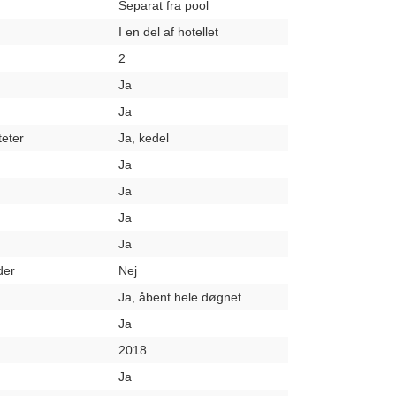
Separat fra pool
I en del af hotellet
2
Ja
Ja
teter
Ja, kedel
Ja
Ja
Ja
Ja
der
Nej
Ja, åbent hele døgnet
Ja
2018
Ja