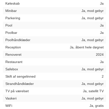
Køleskab
Ja
Minibar
Ja, mod gebyr
Parkering
Ja, mod gebyr
Pool
Ja
Poolbar
Ja
Poolhåndklæder
Ja, mod gebyr
Reception
Ja, åbent hele døgnet
Renoveret
2024
Restaurant
Ja
Safebox
Ja, mod gebyr
Skift af sengelinned
2
Strandhåndklæder
Ja, mod gebyr
TV på værelset
Ja, satellit TV
Vaskeri
Ja, mod gebyr
WiFi
Ja, gratis