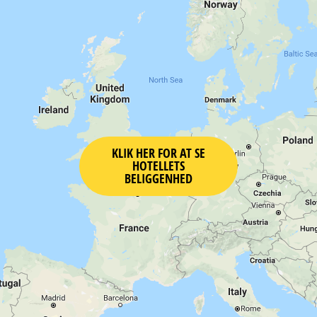
KLIK HER FOR AT SE
HOTELLETS
BELIGGENHED