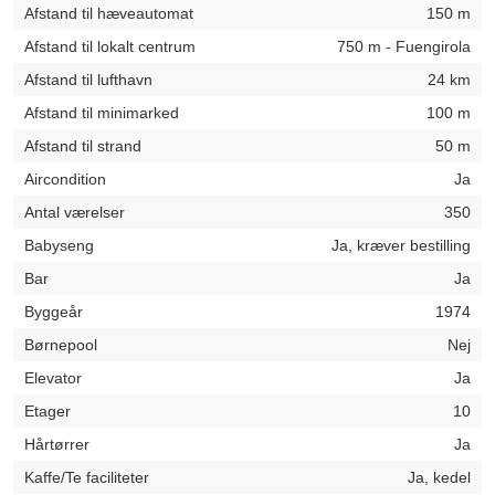
Afstand til hæveautomat
150 m
Afstand til lokalt centrum
750 m - Fuengirola
Afstand til lufthavn
24 km
Afstand til minimarked
100 m
Afstand til strand
50 m
Aircondition
Ja
Antal værelser
350
Babyseng
Ja, kræver bestilling
Bar
Ja
Byggeår
1974
Børnepool
Nej
Elevator
Ja
Etager
10
Hårtørrer
Ja
Kaffe/Te faciliteter
Ja, kedel