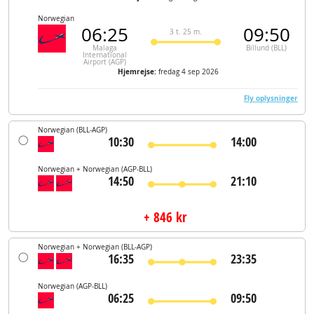
Norwegian
06:25
09:50
3 t. 25 m.
Malaga
Billund (BLL)
International
Airport (AGP)
Hjemrejse:
fredag 4 sep 2026
Fly oplysninger
Norwegian
(BLL-AGP)
10:30
14:00
Norwegian + Norwegian
(AGP-BLL)
14:50
21:10
+ 846 kr
Norwegian + Norwegian
(BLL-AGP)
16:35
23:35
Norwegian
(AGP-BLL)
06:25
09:50