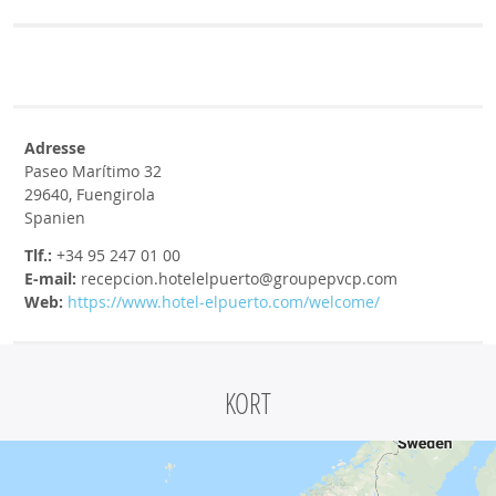
Adresse
Paseo Marítimo 32
29640, Fuengirola
Spanien
Tlf.:
+34 95 247 01 00
E-mail:
recepcion.hotelelpuerto@groupepvcp.com
Web:
https://www.hotel-elpuerto.com/welcome/
KORT