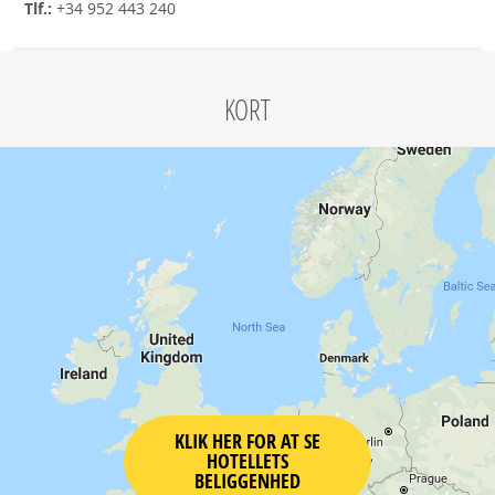
Tlf.:
+34 952 443 240
KORT
KLIK HER FOR AT SE
HOTELLETS
BELIGGENHED