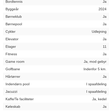
Bordtennis
Ja
Byggeår
2024
Børneklub
Ja
Børnepool
Ja
Cykler
Udlejning
Elevator
Ja
Etager
11
Fitness
Ja
Game room
Ja, mod gebyr
Golfbane
Indenfor 5 km.
Hårtørrer
Ja
Indendørs pool
I spaafdeling
Jacuzzi
I spaafdeling
Kaffe/Te faciliteter
Ja, kedel
Køleskab
Ja