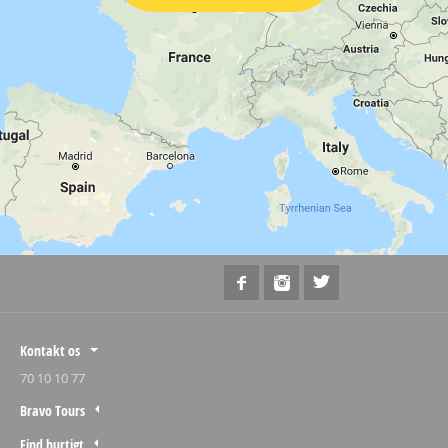
Kontakt os
70 10 10 77
Bravo Tours
Find hurtigt