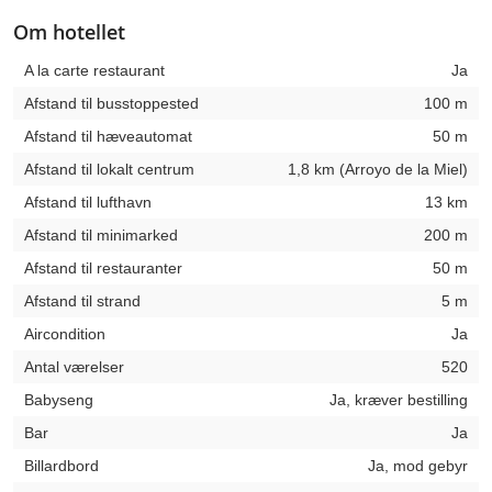
Om hotellet
A la carte restaurant
Ja
Afstand til busstoppested
100 m
Afstand til hæveautomat
50 m
Afstand til lokalt centrum
1,8 km (Arroyo de la Miel)
Afstand til lufthavn
13 km
Afstand til minimarked
200 m
Afstand til restauranter
50 m
Afstand til strand
5 m
Aircondition
Ja
Antal værelser
520
Babyseng
Ja, kræver bestilling
Bar
Ja
Billardbord
Ja, mod gebyr