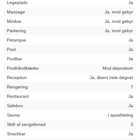
Legeplads
Ja
Massage
Ja, mod gebyr
Minibar
Ja, mod gebyr
Parkering
Ja, mod gebyr
Petanque
Ja
Pool
Ja
Poolbar
Ja
Poolhåndklæder
Mod depositum
Reception
Ja, åbent hele døgnet
Rengøring
7
Restaurant
Ja
Safebox
Ja
Sauna
I spaafdeling
Skift af sengelinned
3
Snackbar
Ja