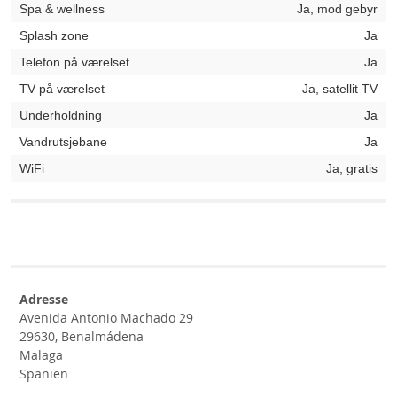
Spa & wellness
Ja, mod gebyr
Splash zone
Ja
Telefon på værelset
Ja
TV på værelset
Ja, satellit TV
Underholdning
Ja
Vandrutsjebane
Ja
WiFi
Ja, gratis
Adresse
Avenida Antonio Machado 29
29630, Benalmádena
Malaga
Spanien