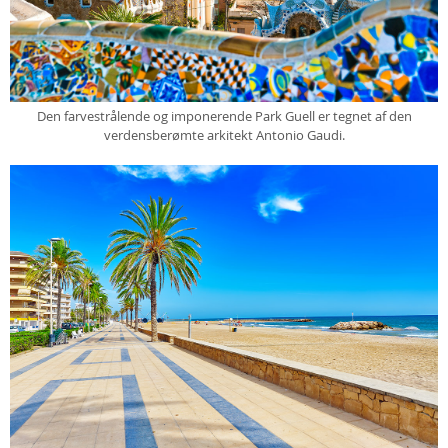
Den farvestrålende og imponerende Park Guell er tegnet af den
verdensberømte arkitekt Antonio Gaudi.