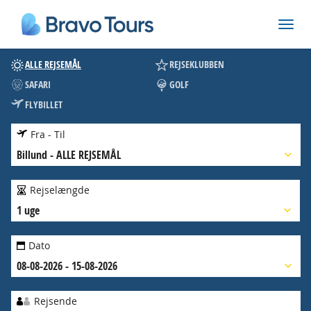
ALLE REJSEMÅL
REJSEKLUBBEN
SAFARI
GOLF
FLYBILLET
Fra - Til
Billund
-
ALLE REJSEMÅL
Rejselængde
1 uge
Dato
08-08-2026 - 15-08-2026
Rejsende