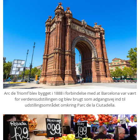
Arc de Triomf blev bygget i 1888 i forbindelse med at Barcelona var vært
for verdensudstillingen og blev brugt som adgangsvej ind til
udstillingsområdet omkring Parc de la Ciutadella.