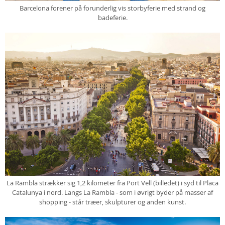
Barcelona forener på forunderlig vis storbyferie med strand og
badeferie.
La Rambla strækker sig 1,2 kilometer fra Port Vell (billedet) i syd til Placa
Catalunya i nord. Langs La Rambla - som i øvrigt byder på masser af
shopping - står træer, skulpturer og anden kunst.