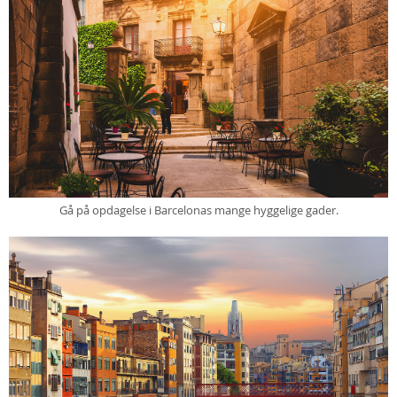
Gå på opdagelse i Barcelonas mange hyggelige gader.