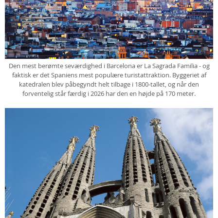
Den mest berømte seværdighed i Barcelona er La Sagrada Familia - og
faktisk er det Spaniens mest populære turistattraktion. Byggeriet af
katedralen blev påbegyndt helt tilbage i 1800-tallet, og når den
forventelig står færdig i 2026 har den en højde på 170 meter.