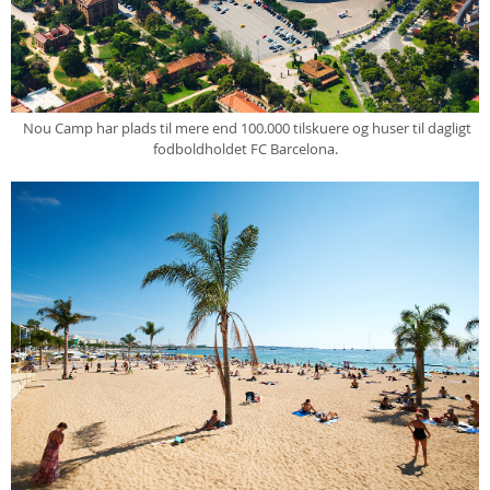
Nou Camp har plads til mere end 100.000 tilskuere og huser til dagligt
fodboldholdet FC Barcelona.