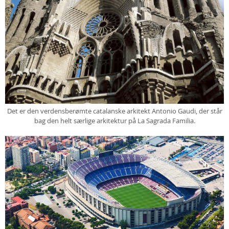
Det er den verdensberømte catalanske arkitekt Antonio Gaudi, der står
bag den helt særlige arkitektur på La Sagrada Familia.