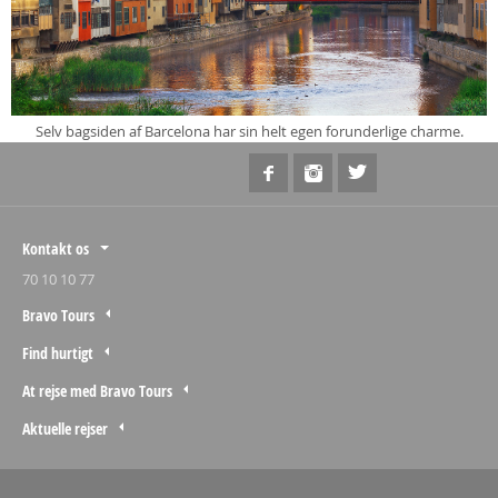
Selv bagsiden af Barcelona har sin helt egen forunderlige charme.
Kontakt os
70 10 10 77
Bravo Tours
Find hurtigt
At rejse med Bravo Tours
Aktuelle rejser