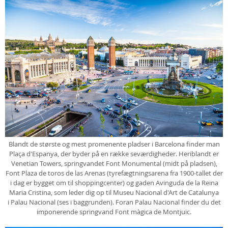
Blandt de største og mest promenente pladser i Barcelona finder man
Plaça d'Espanya, der byder på en række seværdigheder. Heriblandt er
Venetian Towers, springvandet Font Monumental (midt på pladsen),
Font Plaza de toros de las Arenas (tyrefægtningsarena fra 1900-tallet der
i dag er bygget om til shoppingcenter) og gaden Avinguda de la Reina
Maria Cristina, som leder dig op til Museu Nacional d'Art de Catalunya
i Palau Nacional (ses i baggrunden). Foran Palau Nacional finder du det
imponerende springvand Font màgica de Montjuïc.