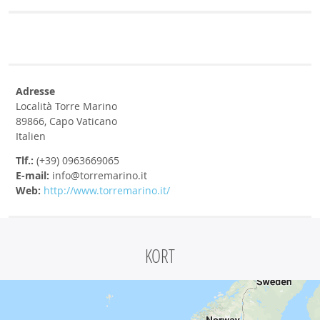
Adresse
Località Torre Marino
89866, Capo Vaticano
Italien
Tlf.:
(+39) 0963669065
E-mail:
info@torremarino.it
Web:
http://www.torremarino.it/
KORT