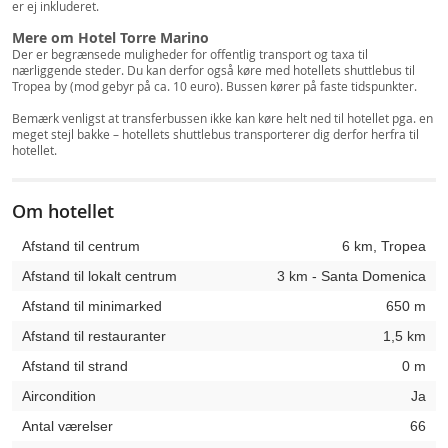
er ej inkluderet.
Mere om Hotel Torre Marino
Der er begrænsede muligheder for offentlig transport og taxa til
nærliggende steder. Du kan derfor også køre med hotellets shuttlebus til
Tropea by (mod gebyr på ca. 10 euro). Bussen kører på faste tidspunkter.
Bemærk venligst at transferbussen ikke kan køre helt ned til hotellet pga. en
meget stejl bakke – hotellets shuttlebus transporterer dig derfor herfra til
hotellet.
Om hotellet
Afstand til centrum
6 km, Tropea
Afstand til lokalt centrum
3 km - Santa Domenica
Afstand til minimarked
650 m
Afstand til restauranter
1,5 km
Afstand til strand
0 m
Aircondition
Ja
Antal værelser
66