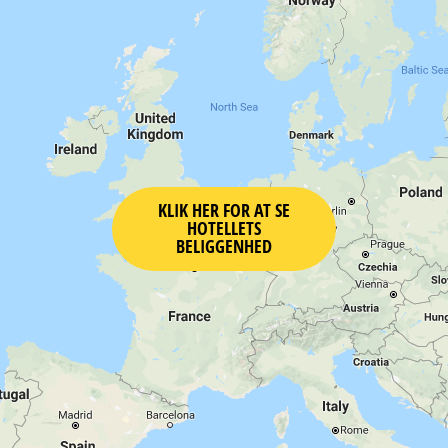
KLIK HER FOR AT SE
HOTELLETS
BELIGGENHED