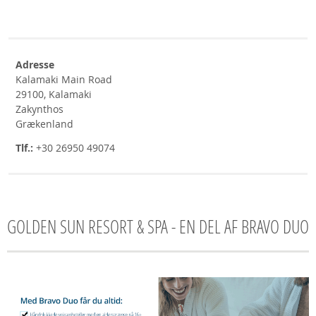
Adresse
Kalamaki Main Road
29100, Kalamaki
Zakynthos
Grækenland
Tlf.:
+30 26950 49074
GOLDEN SUN RESORT & SPA - EN DEL AF BRAVO DUO