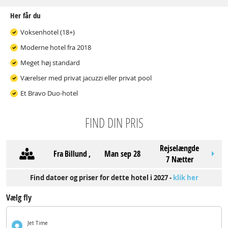
Her får du
Voksenhotel (18+)
Moderne hotel fra 2018
Meget høj standard
Værelser med privat jacuzzi eller privat pool
Et Bravo Duo-hotel
FIND DIN PRIS
Rejselængde
Fra
Billund
,
man sep 28
7 Nætter
Find datoer og priser for dette hotel i 2027 -
klik her
Vælg fly
Jet Time