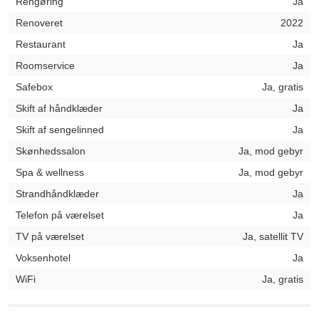
Rengøring
Ja
Renoveret
2022
Restaurant
Ja
Roomservice
Ja
Safebox
Ja, gratis
Skift af håndklæder
Ja
Skift af sengelinned
Ja
Skønhedssalon
Ja, mod gebyr
Spa & wellness
Ja, mod gebyr
Strandhåndklæder
Ja
Telefon på værelset
Ja
TV på værelset
Ja, satellit TV
Voksenhotel
Ja
WiFi
Ja, gratis