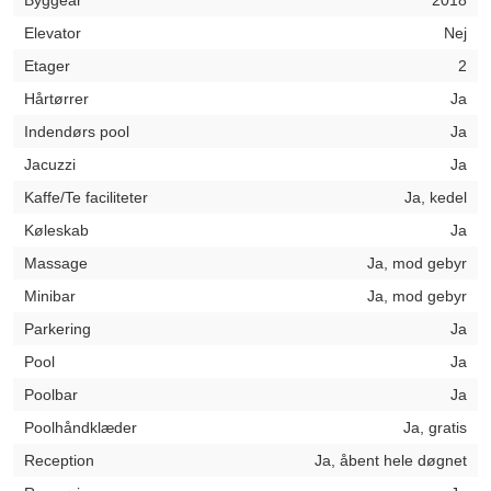
Byggeår
2018
Elevator
Nej
Etager
2
Hårtørrer
Ja
Indendørs pool
Ja
Jacuzzi
Ja
Kaffe/Te faciliteter
Ja, kedel
Køleskab
Ja
Massage
Ja, mod gebyr
Minibar
Ja, mod gebyr
Parkering
Ja
Pool
Ja
Poolbar
Ja
Poolhåndklæder
Ja, gratis
Reception
Ja, åbent hele døgnet