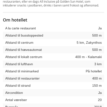
restauranten, eller en dags All Inclusive på Golden Sun Hotel, som
inkluderer snacks i poolbaren, drinks i baren samt frokost og aftensmad.
Om hotellet
A la carte restaurant
Ja
Afstand til busstoppested
500 m
Afstand til centrum
5 km, Zakynthos
Afstand til hæveautomat
500 m
Afstand til lokalt centrum
400 m - Kalamaki
Afstand til lufthavn
3 km
Afstand til minimarked
På hotellet
Afstand til restauranter
400 m
Afstand til strand
150 m
Aircondition
Ja
Antal værelser
20