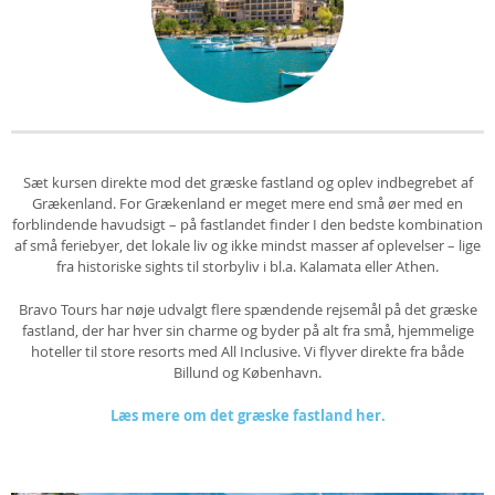
Sæt kursen direkte mod det græske fastland og oplev indbegrebet af
Grækenland. For Grækenland er meget mere end små øer med en
forblindende havudsigt – på fastlandet finder I den bedste kombination
af små feriebyer, det lokale liv og ikke mindst masser af oplevelser – lige
fra historiske sights til storbyliv i bl.a. Kalamata eller Athen.
Bravo Tours har nøje udvalgt flere spændende rejsemål på det græske
fastland, der har hver sin charme og byder på alt fra små, hjemmelige
hoteller til store resorts med All Inclusive. Vi flyver direkte fra både
Billund og København.
Læs mere om det græske fastland her.