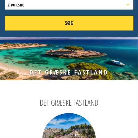
2 voksne
SØG
DET GRÆSKE FASTLAND
DET GRÆSKE FASTLAND