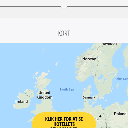
KORT
KLIK HER FOR AT SE
HOTELLETS