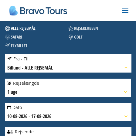
ALLE REJSEMÅL
REJSEKLUBBEN
SAFARI
GOLF
FLYBILLET
Fra - Til
Billund
-
ALLE REJSEMÅL
Rejselængde
1 uge
Dato
10-08-2026 - 17-08-2026
Rejsende