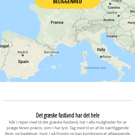
BELIGGENHED
Det græske fastland har det hele
Når I rejser med til det græske fastland, har I alle muligheder for at
præge ferien præcis, som I har lyst. Tag med til en af de nærtliggende
ferie- og badebyer, hvor I på fineste vis kan kombinere et afslappende