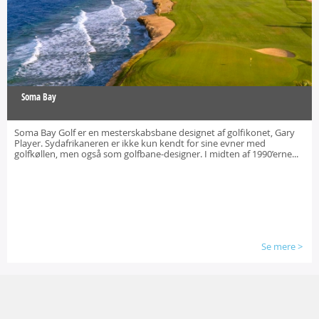
Soma Bay
Soma Bay Golf er en mesterskabsbane designet af golfikonet, Gary
Player. Sydafrikaneren er ikke kun kendt for sine evner med
golfkøllen, men også som golfbane-designer. I midten af 1990’erne...
Se mere
>