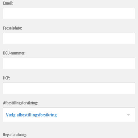
Email:
Fødselsdato:
DGU-nummer:
HCP:
Afbestillingsforsikring:
Rejseforsikring: