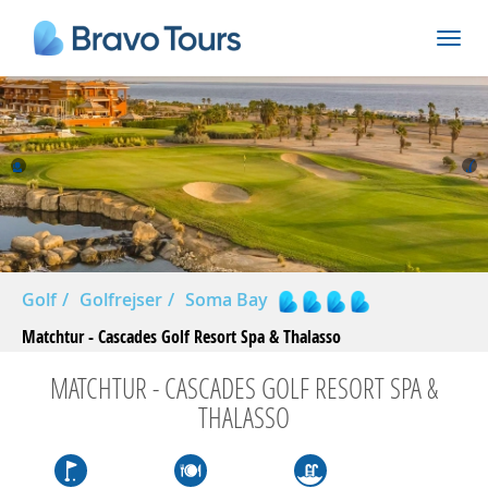
Prev
Nex
Golf
Golfrejser
Soma Bay
Matchtur - Cascades Golf Resort Spa & Thalasso
MATCHTUR - CASCADES GOLF RESORT SPA &
THALASSO