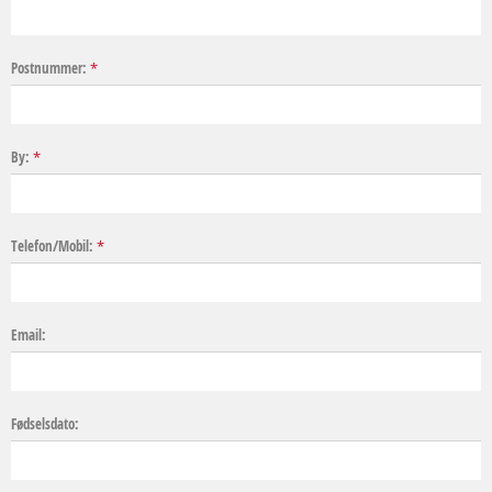
Postnummer:
*
By:
*
Telefon/Mobil:
*
Email:
Fødselsdato: