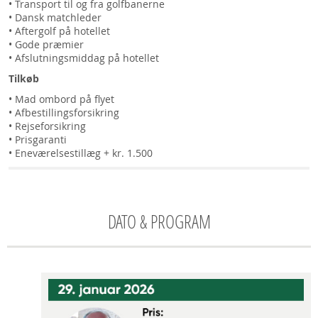
• Transport til og fra golfbanerne
• Dansk matchleder
• Aftergolf på hotellet
• Gode præmier
• Afslutningsmiddag på hotellet
Tilkøb
• Mad ombord på flyet
• Afbestillingsforsikring
• Rejseforsikring
• Prisgaranti
• Eneværelsestillæg + kr. 1.500
DATO & PROGRAM