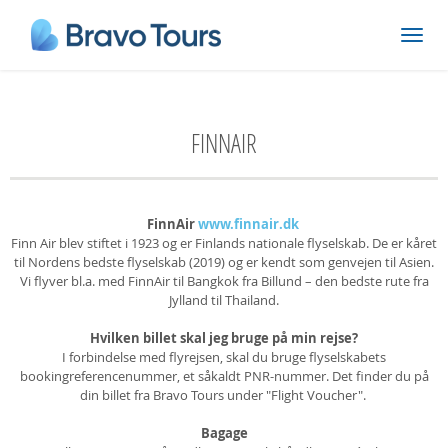
FINNAIR
FinnAir
www.finnair.dk
Finn Air blev stiftet i 1923 og er Finlands nationale flyselskab. De er kåret
til Nordens bedste flyselskab (2019) og er kendt som genvejen til Asien.
Vi flyver bl.a. med FinnAir til Bangkok fra Billund – den bedste rute fra
Jylland til Thailand.
Hvilken billet skal jeg bruge på min rejse?
I forbindelse med flyrejsen, skal du bruge flyselskabets
bookingreferencenummer, et såkaldt PNR-nummer. Det finder du på
din billet fra Bravo Tours under "Flight Voucher".
Bagage