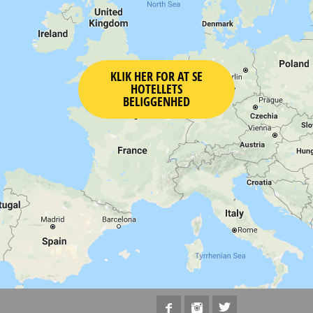
KLIK HER FOR AT SE
HOTELLETS
BELIGGENHED