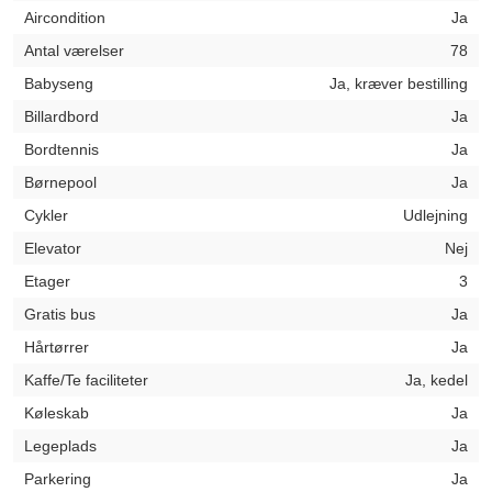
Aircondition
Ja
Antal værelser
78
Babyseng
Ja, kræver bestilling
Billardbord
Ja
Bordtennis
Ja
Børnepool
Ja
Cykler
Udlejning
Elevator
Nej
Etager
3
Gratis bus
Ja
Hårtørrer
Ja
Kaffe/Te faciliteter
Ja, kedel
Køleskab
Ja
Legeplads
Ja
Parkering
Ja