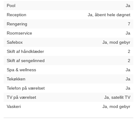
Pool
Ja
Reception
Ja, åbent hele døgnet
Rengøring
7
Roomservice
Ja
Safebox
Ja, mod gebyr
Skift af håndklæder
2
Skift af sengelinned
2
Spa & wellness
Ja
Tekøkken
Ja
Telefon på værelset
Ja
TV på værelset
Ja, satellit TV
Vaskeri
Ja, mod gebyr