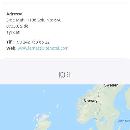
Adresse
Side Mah. 1106 Sok. No: 6/A
07330, Side
Tyrkiet
Tlf.:
+90 242 753 65 22
Web:
www.lemassuitehotel.com
KORT