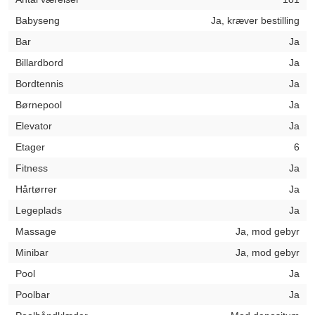
Babyseng
Ja, kræver bestilling
Bar
Ja
Billardbord
Ja
Bordtennis
Ja
Børnepool
Ja
Elevator
Ja
Etager
6
Fitness
Ja
Hårtørrer
Ja
Legeplads
Ja
Massage
Ja, mod gebyr
Minibar
Ja, mod gebyr
Pool
Ja
Poolbar
Ja