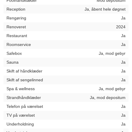
Poolhåndklæder
Mod depositum
Reception
Ja, åbent hele døgnet
Rengøring
Ja
Renoveret
2024
Restaurant
Ja
Roomservice
Ja
Safebox
Ja, mod gebyr
Sauna
Ja
Skift af håndklæder
Ja
Skift af sengelinned
Ja
Spa & wellness
Ja, mod gebyr
Strandhåndklæder
Ja, mod depositum
Telefon på værelset
Ja
TV på værelset
Ja
Underholdning
Ja