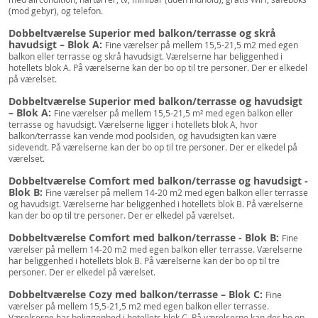
(mod gebyr), og telefon.
Dobbeltværelse Superior med balkon/terrasse og skrå
havudsigt – Blok A:
Fine værelser på mellem 15,5-21,5 m2 med egen
balkon eller terrasse og skrå havudsigt. Værelserne har beliggenhed i
hotellets blok A. På værelserne kan der bo op til tre personer. Der er elkedel
på værelset.
Dobbeltværelse Superior med balkon/terrasse og havudsigt
– Blok A:
Fine værelser på mellem 15,5-21,5 m² med egen balkon eller
terrasse og havudsigt. Værelserne ligger i hotellets blok A, hvor
balkon/terrasse kan vende mod poolsiden, og havudsigten kan være
sidevendt. På værelserne kan der bo op til tre personer. Der er elkedel på
værelset.
Dobbeltværelse Comfort med balkon/terrasse og havudsigt -
Blok B:
Fine værelser på mellem 14-20 m2 med egen balkon eller terrasse
og havudsigt. Værelserne har beliggenhed i hotellets blok B. På værelserne
kan der bo op til tre personer. Der er elkedel på værelset.
Dobbeltværelse Comfort med balkon/terrasse - Blok B:
Fine
værelser på mellem 14-20 m2 med egen balkon eller terrasse. Værelserne
har beliggenhed i hotellets blok B. På værelserne kan der bo op til tre
personer. Der er elkedel på værelset.
Dobbeltværelse Cozy med balkon/terrasse – Blok C:
Fine
værelser på mellem 15,5-21,5 m2 med egen balkon eller terrasse.
Værelserne har beliggenhed i hotellets blok C. På værelserne kan der bo op