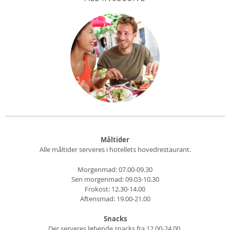
Måltider
Alle måltider serveres i hotellets hovedrestaurant.
Morgenmad: 07.00-09.30
Sen morgenmad: 09.03-10.30
Frokost: 12.30-14.00
Aftensmad: 19.00-21.00
Snacks
Der serveres løbende snacks fra 12.00-24.00.