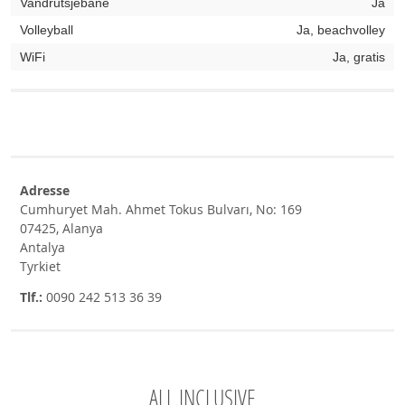
Vandrutsjebane
Ja
Volleyball
Ja, beachvolley
WiFi
Ja, gratis
Adresse
Cumhuryet Mah. Ahmet Tokus Bulvarı, No: 169
07425, Alanya
Antalya
Tyrkiet
Tlf.:
0090 242 513 36 39
ALL INCLUSIVE