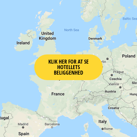
KLIK HER FOR AT SE
HOTELLETS
BELIGGENHED