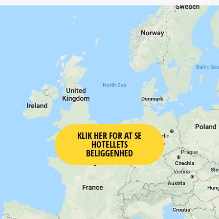
KLIK HER FOR AT SE
HOTELLETS
BELIGGENHED