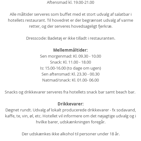
Aftensmad kl. 19.00-21.00
Alle måltider serveres som buffet med et stort udvalg af salatbar i
hotellets restaurant. Til hovedret er der begrænset udvalg af varme
retter, og der serveres hovedsageligt fjerkræ.
Dresscode: Badetøj er ikke tilladt i restauranten.
Mellemmåltider:
Sen morgenmad: Kl. 09.30 - 10.00
Snack: Kl. 11.00 - 18.00
Is: 15.00-16.00 (to dage om ugen)
Sen aftensmad: Kl. 23.30 - 00.30
Natmad/snack: Kl. 01.00- 06.00
Snacks og drikkevarer serveres fra hotellets snack bar samt beach bar.
Drikkevarer:
Døgnet rundt. Udvalg af lokalt producerede drikkevarer - fx sodavand,
kaffe, te, vin, øl, etc. Hotellet vil informere om det nøjagtige udvalg og i
hvilke barer, udskænkningen foregår.
Der udskænkes ikke alkohol til personer under 18 år.