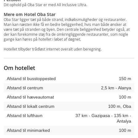
Dit ophold på Oba Star er med All Inclusive Ultra.
Mere om Hotel Oba Star
Oba Star ligger tæt på både strand, indkøbsmuligheder og restauranter.
Man kan næsten ikke få en bedre beliggenhed, hvis man både ønsker at
være tæt på stranden og byen. Den centrale beliggenhed betyder også, at
der kan forekomme støj fra de omkringliggende restauranter, som nogle
gange kan høres på hotellet i løbet af døgnet.
Hotellet tilbyder trådløst internet overalt uden beregning.
Om hotellet
Afstand til busstoppested
150 m
Afstand til centrum
2,5 km - Alanya
Afstand til hæveautomat
100 m
Afstand til lokalt centrum
100 m, Oba
Afstand til lufthavn
37 km - Gazipasa - 135 km -
Antalya
Afstand til minimarked
100 m