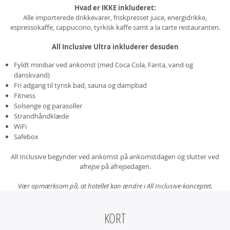
Hvad er IKKE inkluderet:
Alle importerede drikkevarer, friskpresset juice, energidrikke,
espressokaffe, cappuccino, tyrkisk kaffe samt a la carte restauranten.
All Inclusive Ultra inkluderer desuden
Fyldt minibar ved ankomst (med Coca Cola, Fanta, vand og
danskvand)
Fri adgang til tyrisk bad, sauna og dampbad
Fitness
Solsenge og parasoller
Strandhåndklæde
WiFi
Safebox
All Inclusive begynder ved ankomst på ankomstdagen og slutter ved
afrejse på afrejsedagen.
Vær opmærksom på, at hotellet kan ændre i All Inclusive-konceptet.
KORT