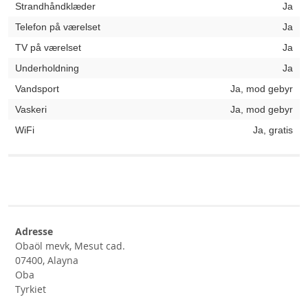
Strandhåndklæder
Ja
Telefon på værelset
Ja
TV på værelset
Ja
Underholdning
Ja
Vandsport
Ja, mod gebyr
Vaskeri
Ja, mod gebyr
WiFi
Ja, gratis
Adresse
Obaöl mevk, Mesut cad.
07400, Alayna
Oba
Tyrkiet