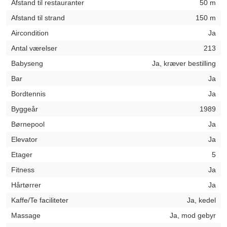
Afstand til restauranter
50 m
Afstand til strand
150 m
Aircondition
Ja
Antal værelser
213
Babyseng
Ja, kræver bestilling
Bar
Ja
Bordtennis
Ja
Byggeår
1989
Børnepool
Ja
Elevator
Ja
Etager
5
Fitness
Ja
Hårtørrer
Ja
Kaffe/Te faciliteter
Ja, kedel
Massage
Ja, mod gebyr