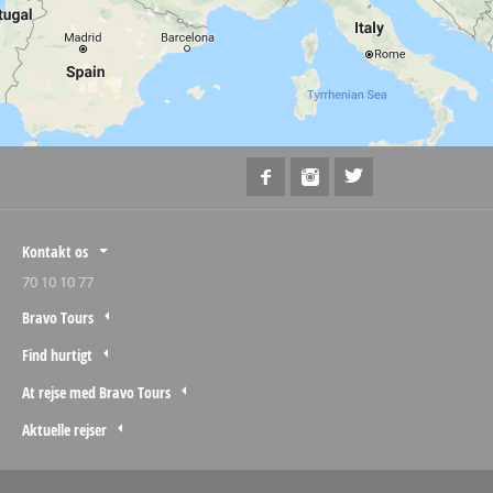
Kontakt os
70 10 10 77
Bravo Tours
Find hurtigt
At rejse med Bravo Tours
Aktuelle rejser