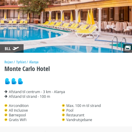
BLL
Rejser
Tyrkiet
Alanya
Monte Carlo Hotel
Afstand til centrum - 3 km - Alanya
Afstand til strand - 100 m
Aircondition
Max. 100 m til strand
All Inclusive
Pool
Børnepool
Restaurant
Gratis WiFi
Vandrutsjebane