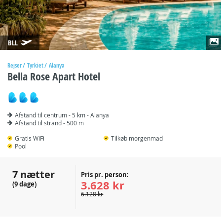
BLL
Rejser
Tyrkiet
Alanya
Bella Rose Apart Hotel
Afstand til centrum - 5 km - Alanya
Afstand til strand - 500 m
Gratis WiFi
Tilkøb morgenmad
Pool
7 nætter
Pris pr. person:
3.628 kr
(9 dage)
6.128 kr