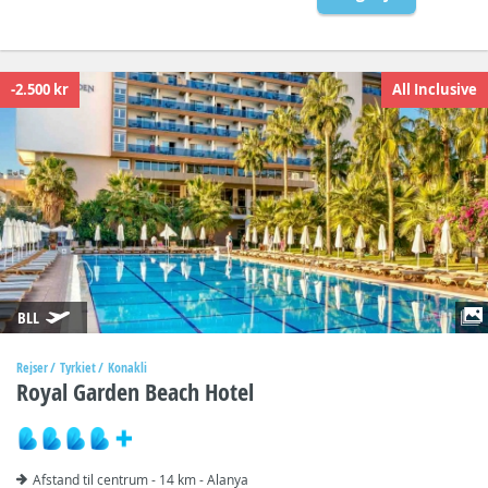
-2.500 kr
All Inclusive
BLL
Rejser
Tyrkiet
Konakli
Royal Garden Beach Hotel
Afstand til centrum - 14 km - Alanya