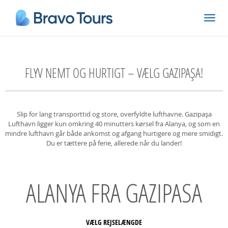
FLYV NEMT OG HURTIGT – VÆLG GAZIPAŞA!
Slip for lang transporttid og store, overfyldte lufthavne. Gazipaşa
Lufthavn ligger kun omkring 40 minutters kørsel fra Alanya, og som en
mindre lufthavn går både ankomst og afgang hurtigere og mere smidigt.
Du er tættere på ferie, allerede når du lander!
ALANYA FRA GAZIPASA
VÆLG REJSELÆNGDE