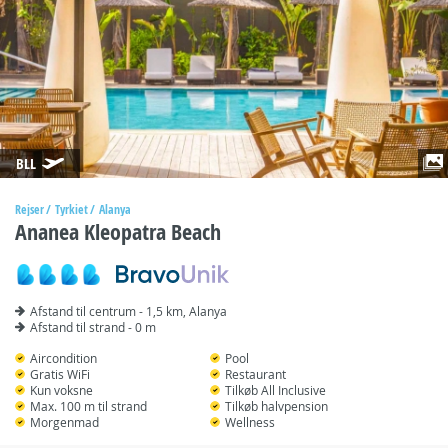
BLL
Rejser
Tyrkiet
Alanya
Ananea Kleopatra Beach
Afstand til centrum - 1,5 km, Alanya
Afstand til strand - 0 m
Aircondition
Pool
Gratis WiFi
Restaurant
Kun voksne
Tilkøb All Inclusive
Max. 100 m til strand
Tilkøb halvpension
Morgenmad
Wellness