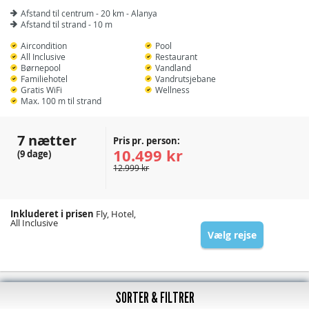
Afstand til centrum - 20 km - Alanya
Afstand til strand - 10 m
Aircondition
Pool
All Inclusive
Restaurant
Børnepool
Vandland
Familiehotel
Vandrutsjebane
Gratis WiFi
Wellness
Max. 100 m til strand
7 nætter
Pris pr. person:
10.499 kr
(9 dage)
12.999 kr
Inkluderet i prisen
Fly, Hotel,
All Inclusive
Vælg rejse
SORTER & FILTRER