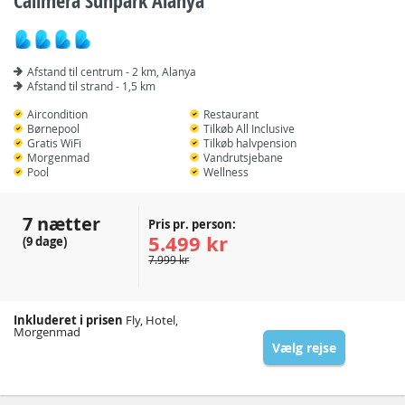
Calimera Sunpark Alanya
Afstand til centrum - 2 km, Alanya
Afstand til strand - 1,5 km
Aircondition
Restaurant
Børnepool
Tilkøb All Inclusive
Gratis WiFi
Tilkøb halvpension
Morgenmad
Vandrutsjebane
Pool
Wellness
7 nætter
Pris pr. person:
5.499 kr
(9 dage)
7.999 kr
Inkluderet i prisen
Fly, Hotel,
Morgenmad
Vælg rejse