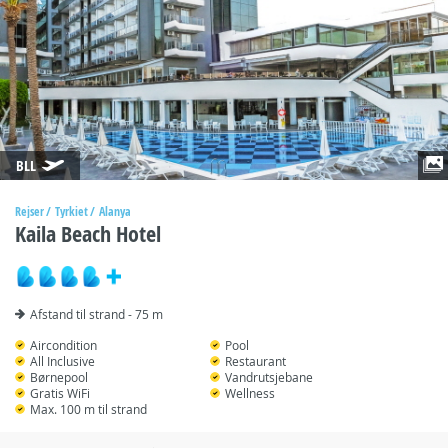
BLL
Rejser
Tyrkiet
Alanya
Kaila Beach Hotel
Afstand til strand - 75 m
Aircondition
Pool
All Inclusive
Restaurant
Børnepool
Vandrutsjebane
Gratis WiFi
Wellness
Max. 100 m til strand