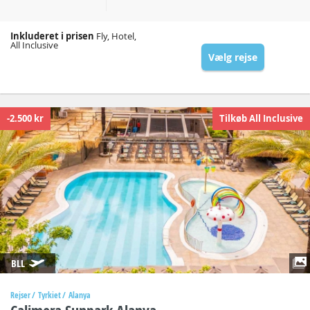
Inkluderet i prisen
Fly, Hotel,
All Inclusive
Vælg rejse
-2.500 kr
Tilkøb All Inclusive
BLL
Rejser
Tyrkiet
Alanya