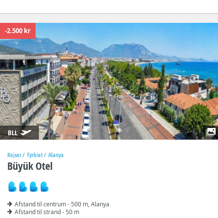
-2.500 kr
BLL
Rejser
Tyrkiet
Alanya
Büyük Otel
Afstand til centrum - 500 m, Alanya
Afstand til strand - 50 m