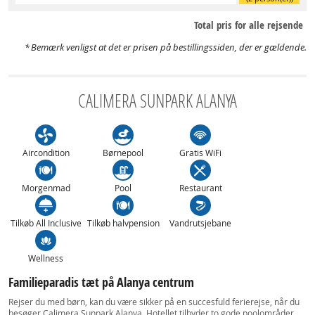
Total pris for alle rejsende
Bemærk venligst at det er prisen på bestillingssiden, der er gældende.
CALIMERA SUNPARK ALANYA
Aircondition
Børnepool
Gratis WiFi
Morgenmad
Pool
Restaurant
Tilkøb All Inclusive
Tilkøb halvpension
Vandrutsjebane
Wellness
Familieparadis tæt på Alanya centrum
Rejser du med børn, kan du være sikker på en succesfuld ferierejse, når du
besøger Calimera Sunpark Alanya. Hotellet tilbyder to gode poolområder,