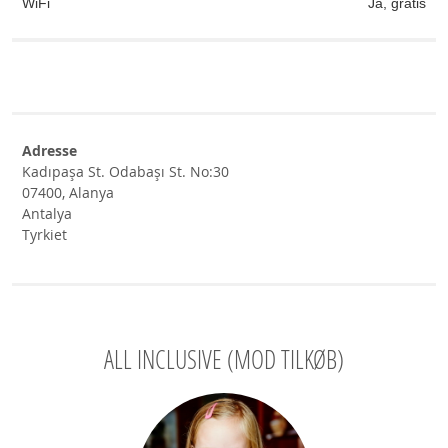
WiFi
Ja, gratis
Adresse
Kadıpaşa St. Odabaşı St. No:30
07400, Alanya
Antalya
Tyrkiet
ALL INCLUSIVE (MOD TILKØB)