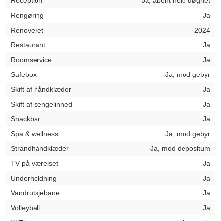
Reception
Ja, åbent hele døgnet
Rengøring
Ja
Renoveret
2024
Restaurant
Ja
Roomservice
Ja
Safebox
Ja, mod gebyr
Skift af håndklæder
Ja
Skift af sengelinned
Ja
Snackbar
Ja
Spa & wellness
Ja, mod gebyr
Strandhåndklæder
Ja, mod depositum
TV på værelset
Ja
Underholdning
Ja
Vandrutsjebane
Ja
Volleyball
Ja