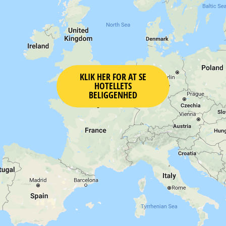
KLIK HER FOR AT SE
HOTELLETS
BELIGGENHED