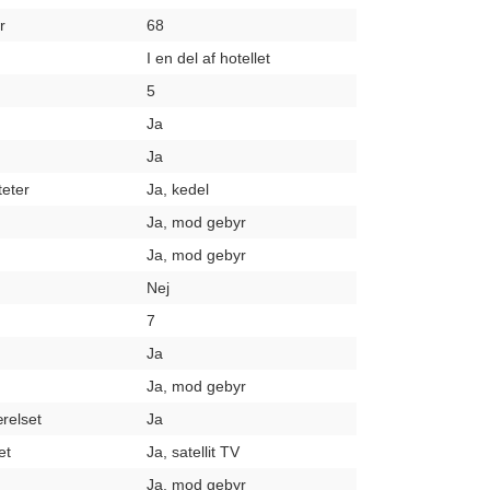
r
68
I en del af hotellet
5
Ja
Ja
teter
Ja, kedel
Ja, mod gebyr
Ja, mod gebyr
Nej
7
Ja
Ja, mod gebyr
relset
Ja
et
Ja, satellit TV
Ja, mod gebyr