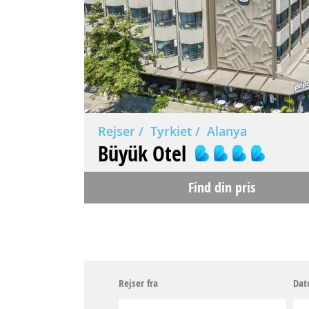
Rejser
Tyrkiet
Alanya
Büyük Otel
Find din pris
Rejser fra
Dat