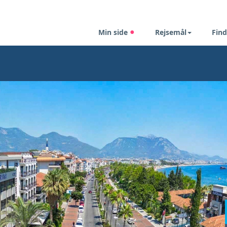
Min side
Rejsemål
Find