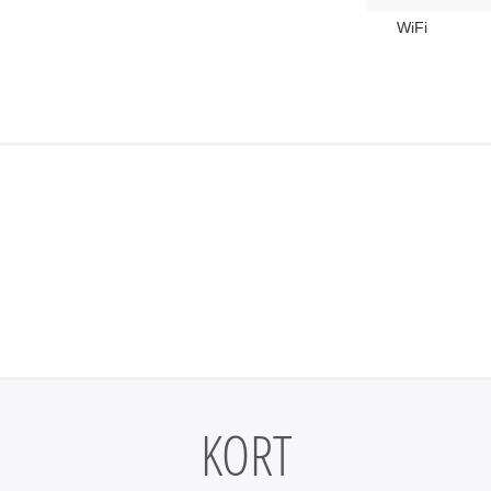
WiFi
KORT