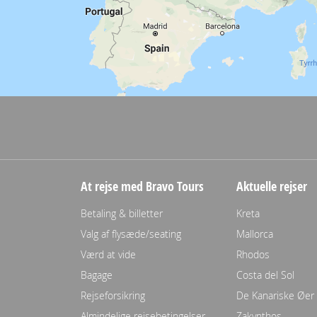
At rejse med Bravo Tours
Aktuelle rejser
Betaling & billetter
Kreta
Valg af flysæde/seating
Mallorca
Værd at vide
Rhodos
Bagage
Costa del Sol
Rejseforsikring
De Kanariske Øer
Almindelige rejsebetingelser
Zakynthos