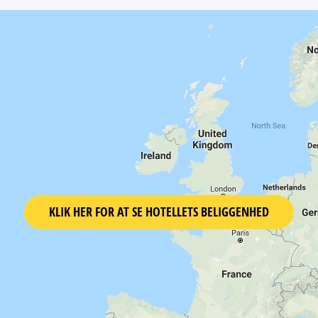
KLIK HER FOR AT SE HOTELLETS BELIGGENHED