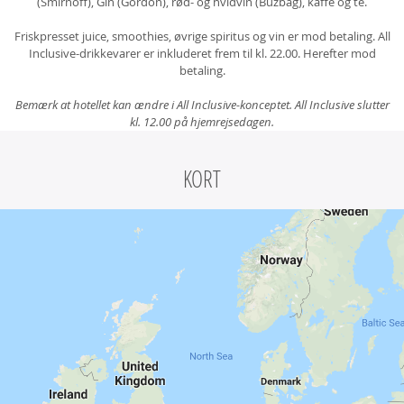
(Smirnoff), Gin (Gordon), rød- og hvidvin (Buzbağ), kaffe og te.
Friskpresset juice, smoothies, øvrige spiritus og vin er mod betaling. All
Inclusive-drikkevarer er inkluderet frem til kl. 22.00. Herefter mod
betaling.
Bemærk at hotellet kan ændre i All Inclusive-konceptet. All Inclusive slutter
kl. 12.00 på hjemrejsedagen.
KORT