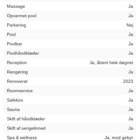
Massage
Ja
Opvarmet pool
Ja
Parkering
Nej
Pool
Ja
Poolbar
Ja
Poolhåndklæder
Ja
Reception
Ja, åbent hele døgnet
Rengøring
Ja
Renoveret
2023
Roomservice
Ja
Safebox
Ja
Sauna
Ja
Skift af håndklæder
Ja
Skift af sengelinned
Ja
Spa & wellness
Ja, mod gebyr