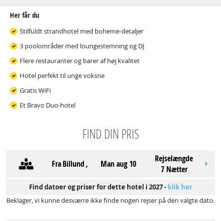
Her får du
Stilfuldt strandhotel med boheme-detaljer
3 poolområder med loungestemning og DJ
Flere restauranter og barer af høj kvalitet
Hotel perfekt til unge voksne
Gratis WiFi
Et Bravo Duo-hotel
FIND DIN PRIS
Rejselængde
Fra
Billund
,
man aug 10
7 Nætter
Find datoer og priser for dette hotel i 2027 -
klik her
Beklager, vi kunne desværre ikke finde nogen rejser på den valgte dato.