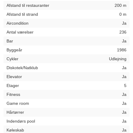
Afstand til restauranter
200 m
Afstand til strand
0 m
Aircondition
Ja
Antal værelser
236
Bar
Ja
Byggeår
1986
Cykler
Udlejning
Diskotek/Natklub
Ja
Elevator
Ja
Etager
5
Fitness
Ja
Game room
Ja
Hårtørrer
Ja
Indendørs pool
Ja
Køleskab
Ja