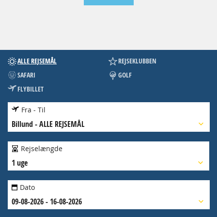
ALLE REJSEMÅL
REJSEKLUBBEN
SAFARI
GOLF
FLYBILLET
Fra - Til
Billund
-
ALLE REJSEMÅL
Rejselængde
1 uge
Dato
09-08-2026 - 16-08-2026