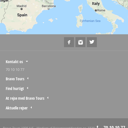
Kontakt os
70 10 10 77
Bravo Tours
Find hurtigt
At rejse med Bravo Tours
Aktuelle rejser
70 10 10 77
Bravo Tours 1998 A/S - Medlem af Rejsegarantifonden nr. 3320