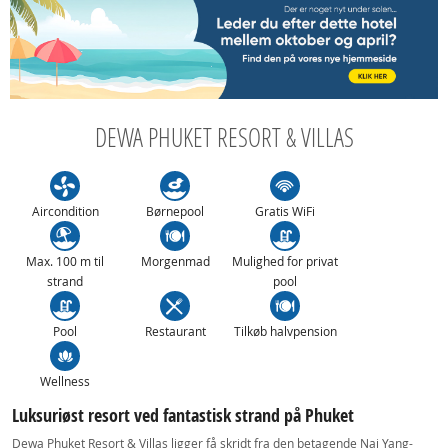
DEWA PHUKET RESORT & VILLAS
Aircondition
Børnepool
Gratis WiFi
Max. 100 m til
Morgenmad
Mulighed for privat
strand
pool
Pool
Restaurant
Tilkøb halvpension
Wellness
Luksuriøst resort ved fantastisk strand på Phuket
Dewa Phuket Resort & Villas ligger få skridt fra den betagende Nai Yang-