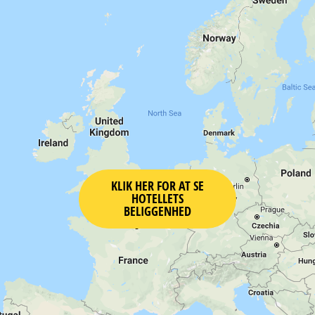
KLIK HER FOR AT SE
HOTELLETS
BELIGGENHED