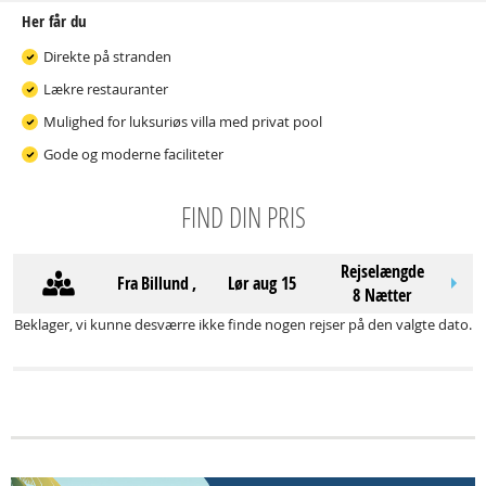
Her får du
Direkte på stranden
Lækre restauranter
Mulighed for luksuriøs villa med privat pool
Gode og moderne faciliteter
FIND DIN PRIS
Rejselængde
Fra
Billund
,
lør aug 15
8 Nætter
Beklager, vi kunne desværre ikke finde nogen rejser på den valgte dato.