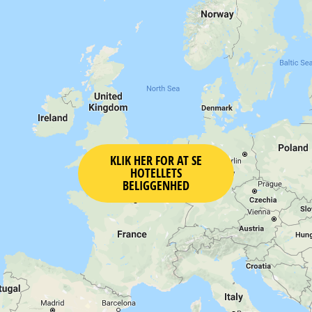
KLIK HER FOR AT SE
HOTELLETS
BELIGGENHED