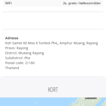
WiFi
Ja, gratis i fællesområder
Adresse
Koh Samet 60 Moo 4 Tumbol Phe,, Amphur Muang, Rayong
Provis: Rayong
District: Mueang Rayong
Subdistrict: Phe
Postal code: 21160
Thailand
KORT