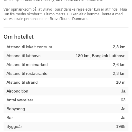
Vær opmærksom på, at Bravo Tours’ danske rejseleder kun er at finde i Hua
Hin fra medio oktober til ultimo marts. Du kan altid komme i kontakt med
vores lokale personale eller Bravo Tours i Danmark.
Om hotellet
Afstand til lokalt centrum
2,3 km
Afstand til lufthavn
180 km, Bangkok Lufthavn
Afstand til minimarked
2,6 km
Afstand til restauranter
2,3 km
Afstand til strand
10 m
Aircondition
Ja
Antal værelser
63
Babyseng
Ja
Bar
Ja
Byggeår
1995