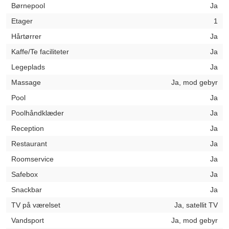
Børnepool
Ja
Etager
1
Hårtørrer
Ja
Kaffe/Te faciliteter
Ja
Legeplads
Ja
Massage
Ja, mod gebyr
Pool
Ja
Poolhåndklæder
Ja
Reception
Ja
Restaurant
Ja
Roomservice
Ja
Safebox
Ja
Snackbar
Ja
TV på værelset
Ja, satellit TV
Vandsport
Ja, mod gebyr