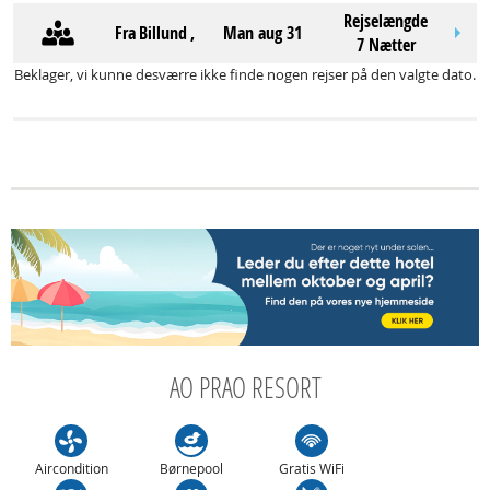
Rejselængde
Fra
Billund
,
man aug 31
7 Nætter
Beklager, vi kunne desværre ikke finde nogen rejser på den valgte dato.
AO PRAO RESORT
Aircondition
Børnepool
Gratis WiFi